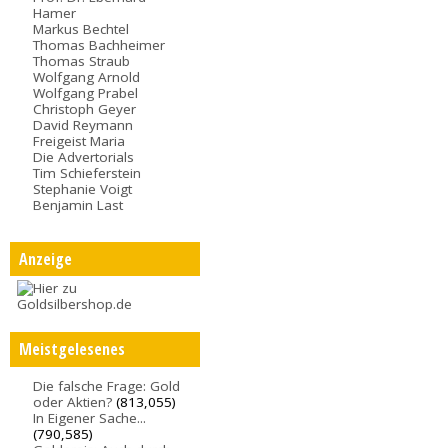
Hamer
Markus Bechtel
Thomas Bachheimer
Thomas Straub
Wolfgang Arnold
Wolfgang Prabel
Christoph Geyer
David Reymann
Freigeist Maria
Die Advertorials
Tim Schieferstein
Stephanie Voigt
Benjamin Last
Anzeige
Meistgelesenes
Die falsche Frage: Gold
oder Aktien?
(813,055)
In Eigener Sache...
(790,585)