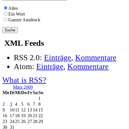
Alles
Ein Wort
Ganzer Ausdruck
XML Feeds
RSS 2.0:
Einträge
,
Kommentare
Atom:
Einträge
,
Kommentare
What is RSS?
März 2009
Mo
Di
Mi
Do
Fr
Sa
So
1
2
3
4
5
6
7
8
9
10
11
12
13
14
15
16
17
18
19
20
21
22
23
24
25
26
27
28
29
30
31