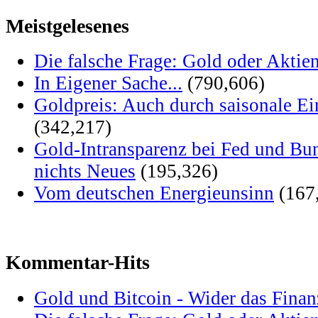
Meistgelesenes
Die falsche Frage: Gold oder Aktie
In Eigener Sache...
(790,606)
Goldpreis: Auch durch saisonale Ei
(342,217)
Gold-Intransparenz bei Fed und Bu
nichts Neues
(195,326)
Vom deutschen Energieunsinn
(167
Kommentar-Hits
Gold und Bitcoin - Wider das Fina