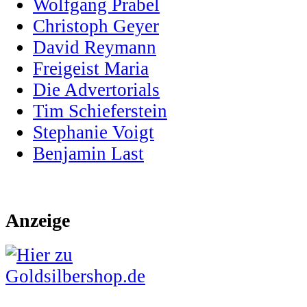
Wolfgang Prabel
Christoph Geyer
David Reymann
Freigeist Maria
Die Advertorials
Tim Schieferstein
Stephanie Voigt
Benjamin Last
Anzeige