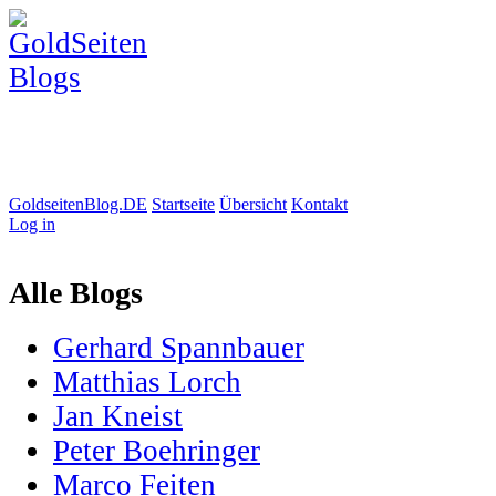
GoldseitenBlog.DE
Startseite
Übersicht
Kontakt
Log in
Alle Blogs
Gerhard Spannbauer
Matthias Lorch
Jan Kneist
Peter Boehringer
Marco Feiten