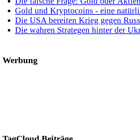
Die falsche Frage: Gold oder Aktie
Gold und Kryptocoins - eine natür
Die USA bereiten Krieg gegen Russ
Die wahren Strategen hinter der U
Werbung
TagCloud Beiträge