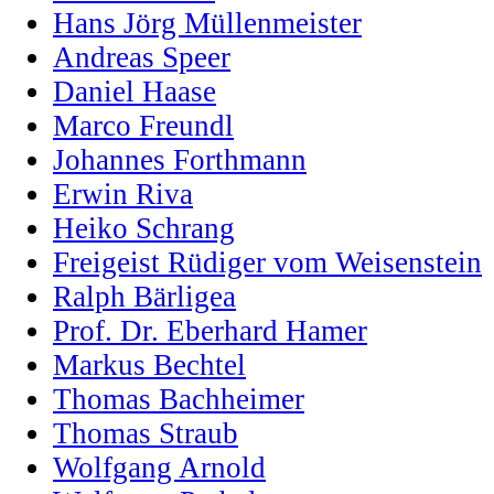
Hans Jörg Müllenmeister
Andreas Speer
Daniel Haase
Marco Freundl
Johannes Forthmann
Erwin Riva
Heiko Schrang
Freigeist Rüdiger vom Weisenstein
Ralph Bärligea
Prof. Dr. Eberhard Hamer
Markus Bechtel
Thomas Bachheimer
Thomas Straub
Wolfgang Arnold