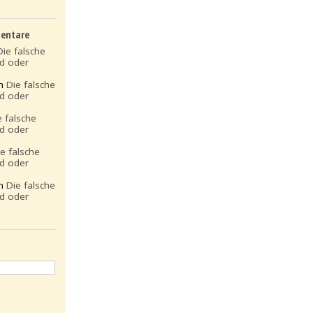
entare
Die falsche
ld oder
on
Die falsche
ld oder
e falsche
ld oder
ie falsche
ld oder
on
Die falsche
ld oder