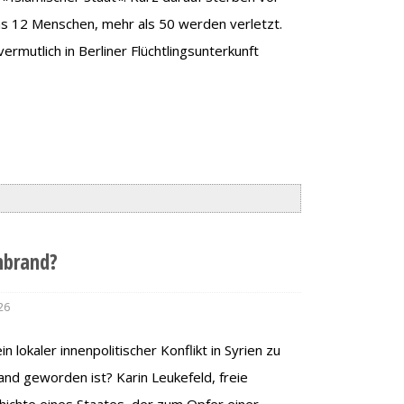
s 12 Menschen, mehr als 50 werden verletzt.
mutlich in Berliner Flüchtlingsunterkunft
nbrand?
26
 lokaler innenpolitischer Konflikt in Syrien zu
and geworden ist? Karin Leukefeld, freie
chichte eines Staates, der zum Opfer einer