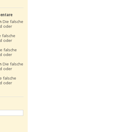
entare
on
Die falsche
ld oder
e falsche
ld oder
ie falsche
ld oder
on
Die falsche
ld oder
e falsche
ld oder