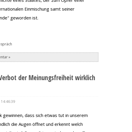
ernationalen Einmischung samt seiner
unde" geworden ist.
espräch
ntar »
 Verbot der Meinungsfreiheit wirklich
 14:46:39
 gewinnen, dass sich etwas tut in unserem
dlich die Augen öffnet und erkennt welch