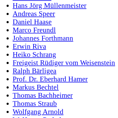
Hans Jörg Müllenmeister
Andreas Speer
Daniel Haase
Marco Freundl
Johannes Forthmann
Erwin Riva
Heiko Schrang
Freigeist Rüdiger vom Weisenstein
Ralph Bärligea
Prof. Dr. Eberhard Hamer
Markus Bechtel
Thomas Bachheimer
Thomas Straub
Wolfgang Arnold