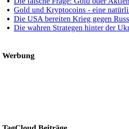
Die falsche Frage: Gold oder Aktie
Gold und Kryptocoins - eine natür
Die USA bereiten Krieg gegen Russ
Die wahren Strategen hinter der U
Werbung
TagCloud Beiträge