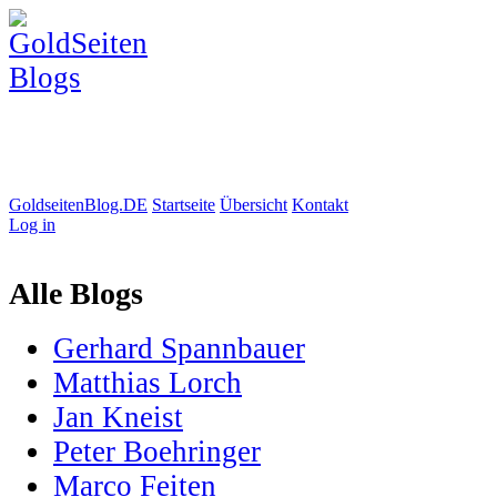
GoldseitenBlog.DE
Startseite
Übersicht
Kontakt
Log in
Alle Blogs
Gerhard Spannbauer
Matthias Lorch
Jan Kneist
Peter Boehringer
Marco Feiten