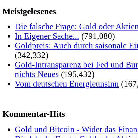
Meistgelesenes
Die falsche Frage: Gold oder Aktie
In Eigener Sache...
(791,080)
Goldpreis: Auch durch saisonale Ei
(342,332)
Gold-Intransparenz bei Fed und Bu
nichts Neues
(195,432)
Vom deutschen Energieunsinn
(167
Kommentar-Hits
Gold und Bitcoin - Wider das Fina