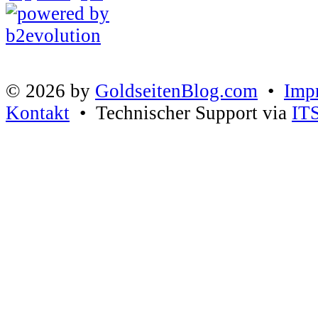
© 2026 by
GoldseitenBlog.com
•
Imp
Kontakt
• Technischer Support via
IT