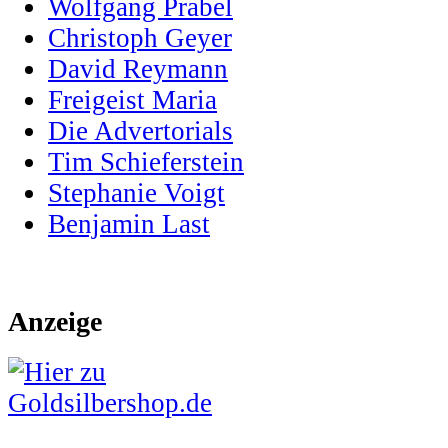
Wolfgang Prabel
Christoph Geyer
David Reymann
Freigeist Maria
Die Advertorials
Tim Schieferstein
Stephanie Voigt
Benjamin Last
Anzeige