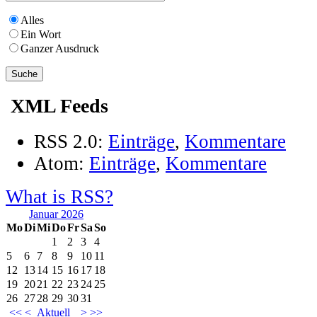
Alles
Ein Wort
Ganzer Ausdruck
XML Feeds
RSS 2.0:
Einträge
,
Kommentare
Atom:
Einträge
,
Kommentare
What is RSS?
Januar 2026
Mo
Di
Mi
Do
Fr
Sa
So
1
2
3
4
5
6
7
8
9
10
11
12
13
14
15
16
17
18
19
20
21
22
23
24
25
26
27
28
29
30
31
<<
<
Aktuell
>
>>