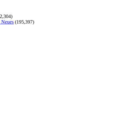
2,304)
s Neues
(195,397)