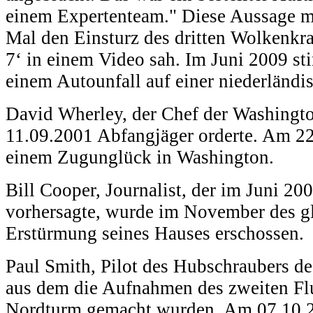
einem Expertenteam." Diese Aussage mac
Mal den Einsturz des dritten Wolkenkra
7‘ in einem Video sah. Im Juni 2009 sti
einem Autounfall auf einer niederländi
David Wherley, der Chef der Washingto
11.09.2001 Abfangjäger orderte. Am 22.
einem Zugunglück in Washington.
Bill Cooper, Journalist, der im Juni 20
vorhersagte, wurde im November des gl
Erstürmung seines Hauses erschossen.
Paul Smith, Pilot des Hubschraubers d
aus dem die Aufnahmen des zweiten Fl
Nordturm gemacht wurden. Am 07.10.2