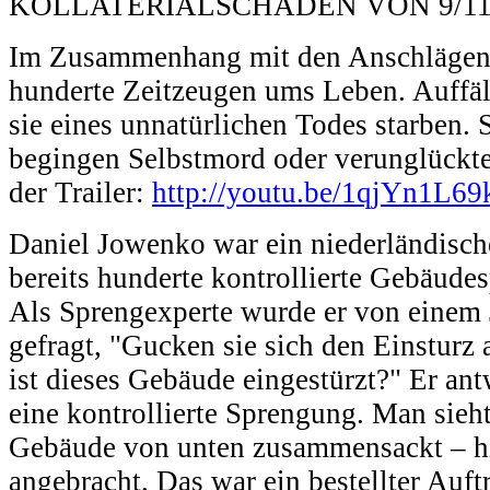
KOLLATERIALSCHÄDEN VON 9/1
Im Zusammenhang mit den Anschlägen
hunderte Zeitzeugen ums Leben. Auffäll
sie eines unnatürlichen Todes starben. 
begingen Selbstmord oder verunglückte
der Trailer:
http://youtu.be/1qjYn1L69
Daniel Jowenko war ein niederländisch
bereits hunderte kontrollierte Gebäudes
Als Sprengexperte wurde er von einem J
gefragt, "Gucken sie sich den Einsturz 
ist dieses Gebäude eingestürzt?" Er ant
eine kontrollierte Sprengung. Man sieht
Gebäude von unten zusammensackt – h
angebracht. Das war ein bestellter Auft