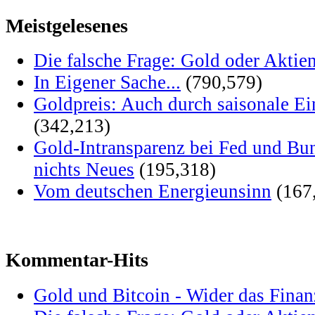
Meistgelesenes
Die falsche Frage: Gold oder Aktie
In Eigener Sache...
(790,579)
Goldpreis: Auch durch saisonale Ei
(342,213)
Gold-Intransparenz bei Fed und Bu
nichts Neues
(195,318)
Vom deutschen Energieunsinn
(167
Kommentar-Hits
Gold und Bitcoin - Wider das Fina