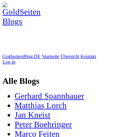
GoldseitenBlog.DE
Startseite
Übersicht
Kontakt
Log in
Alle Blogs
Gerhard Spannbauer
Matthias Lorch
Jan Kneist
Peter Boehringer
Marco Feiten