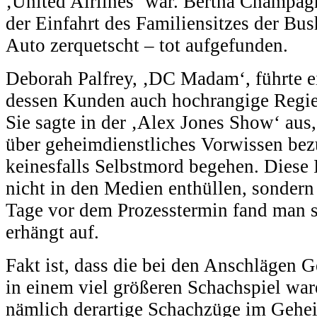
‚United Airlines‘ war. Bertha Champag
der Einfahrt des Familiensitzes der Bu
Auto zerquetscht – tot aufgefunden.
Deborah Palfrey, ‚DC Madam‘, führte e
dessen Kunden auch hochrangige Regier
Sie sagte in der ‚Alex Jones Show‘ aus,
über geheimdienstliches Vorwissen bez
keinesfalls Selbstmord begehen. Diese 
nicht in den Medien enthüllen, sondern
Tage vor dem Prozesstermin fand man s
erhängt auf.
Fakt ist, dass die bei den Anschlägen 
in einem viel größeren Schachspiel ware
nämlich derartige Schachzüge im Gehei