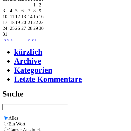
1
2
3
4
5
6
7
8
9
10
11
12
13
14
15
16
17
18
19
20
21
22
23
24
25
26
27
28
29
30
31
<<
<
>
>>
kürzlich
Archive
Kategorien
Letzte Kommentare
Suche
Alles
Ein Wort
Ganzer Ausdruck