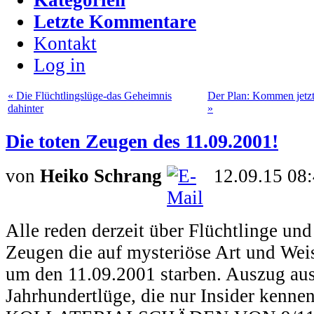
Letzte Kommentare
Kontakt
Log in
« Die Flüchtlingslüge-das Geheimnis
Der Plan: Kommen jetzt 
dahinter
»
Die toten Zeugen des 11.09.2001!
von
Heiko Schrang
12.09.15 08
Alle reden derzeit über Flüchtlinge und
Zeugen die auf mysteriöse Art und Weis
um den 11.09.2001 starben. Auszug au
Jahrhundertlüge, die nur Insider kenne