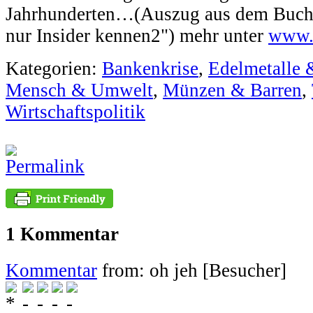
Jahrhunderten…(Auszug aus dem Buch "
nur Insider kennen2") mehr unter
www.m
Kategorien:
Bankenkrise
,
Edelmetalle 
Mensch & Umwelt
,
Münzen & Barren
,
Wirtschaftspolitik
1 Kommentar
Kommentar
from: oh jeh [Besucher]