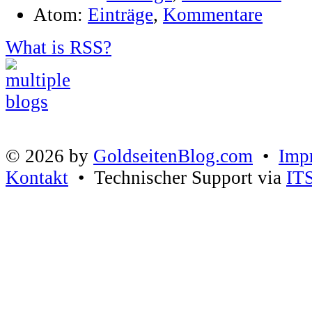
Atom:
Einträge
,
Kommentare
What is RSS?
© 2026 by
GoldseitenBlog.com
•
Imp
Kontakt
• Technischer Support via
IT