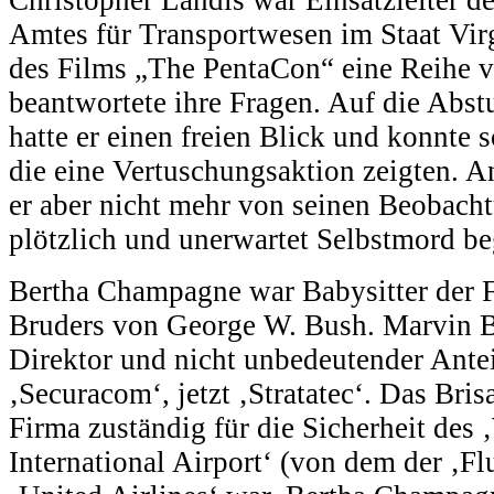
Christopher Landis war Einsatzleiter de
Amtes für Transportwesen im Staat Vir
des Films „The PentaCon“ eine Reihe v
beantwortete ihre Fragen. Auf die Abst
hatte er einen freien Blick und konnte 
die eine Vertuschungsaktion zeigten. A
er aber nicht mehr von seinen Beobacht
plötzlich und unerwartet Selbstmord be
Bertha Champagne war Babysitter der 
Bruders von George W. Bush. Marvin B
Direktor und nicht unbedeutender Antei
‚Securacom‘, jetzt ‚Stratatec‘. Das Brisa
Firma zuständig für die Sicherheit des
International Airport‘ (von dem der ‚F