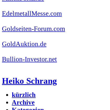
EdelmetallMesse.com
Goldseiten-Forum.com
GoldAuktion.de
Bullion-Investor.net
Heiko Schrang
kürzlich
Archive
Kategorien