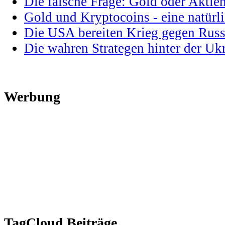
Die falsche Frage: Gold oder Aktie
Gold und Kryptocoins - eine natür
Die USA bereiten Krieg gegen Russ
Die wahren Strategen hinter der U
Werbung
TagCloud Beiträge