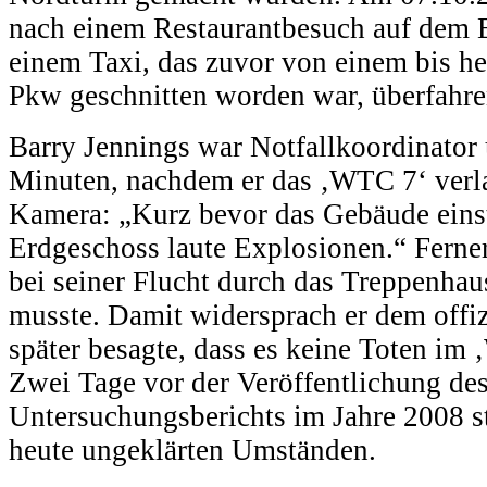
nach einem Restaurantbesuch auf dem B
einem Taxi, das zuvor von einem bis heu
Pkw geschnitten worden war, überfahre
Barry Jennings war Notfallkoordinator 
Minuten, nachdem er das ‚WTC 7‘ verla
Kamera: „Kurz bevor das Gebäude einst
Erdgeschoss laute Explosionen.“ Ferner
bei seiner Flucht durch das Treppenhau
musste. Damit widersprach er dem offiz
später besagte, dass es keine Toten im
Zwei Tage vor der Veröffentlichung de
Untersuchungsberichts im Jahre 2008 st
heute ungeklärten Umständen.