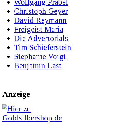
Wolfgang Prabel
Christoph Geyer
David Reymann
Freigeist Maria
Die Advertorials
Tim Schieferstein
Stephanie Voigt
Benjamin Last
Anzeige