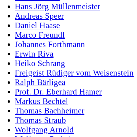
Hans Jörg Müllenmeister
Andreas Speer
Daniel Haase
Marco Freundl
Johannes Forthmann
Erwin Riva
Heiko Schrang
Freigeist Rüdiger vom Weisenstein
Ralph Bärligea
Prof. Dr. Eberhard Hamer
Markus Bechtel
Thomas Bachheimer
Thomas Straub
Wolfgang Arnold