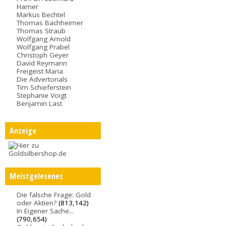
Hamer
Markus Bechtel
Thomas Bachheimer
Thomas Straub
Wolfgang Arnold
Wolfgang Prabel
Christoph Geyer
David Reymann
Freigeist Maria
Die Advertorials
Tim Schieferstein
Stephanie Voigt
Benjamin Last
Anzeige
Meistgelesenes
Die falsche Frage: Gold
oder Aktien?
(813,142)
In Eigener Sache...
(790,654)