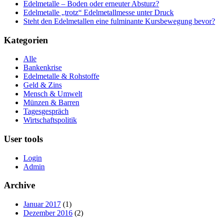
Edelmetalle – Boden oder erneuter Absturz?
Edelmetalle „trotz“ Edelmetallmesse unter Druck
Steht den Edelmetallen eine fulminante Kursbewegung bevor?
Kategorien
Alle
Bankenkrise
Edelmetalle & Rohstoffe
Geld & Zins
Mensch & Umwelt
Münzen & Barren
Tagesgespräch
Wirtschaftspolitik
User tools
Login
Admin
Archive
Januar 2017
(1)
Dezember 2016
(2)