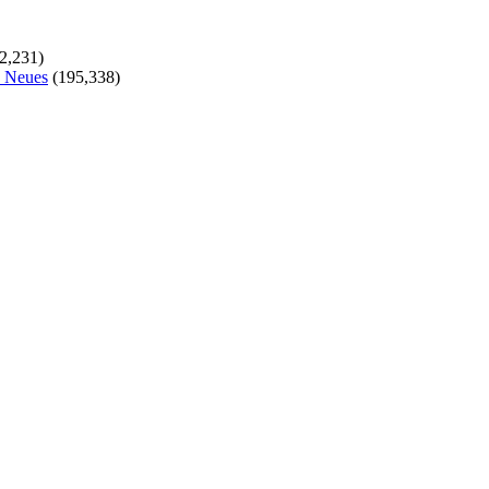
2,231)
s Neues
(195,338)