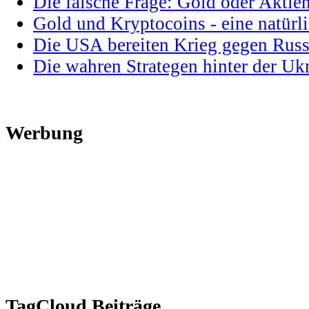
Die falsche Frage: Gold oder Aktie
Gold und Kryptocoins - eine natür
Die USA bereiten Krieg gegen Russ
Die wahren Strategen hinter der U
Werbung
TagCloud Beiträge