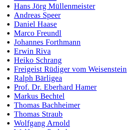
Hans Jörg Müllenmeister
Andreas Speer
Daniel Haase
Marco Freundl
Johannes Forthmann
Erwin Riva
Heiko Schrang
Freigeist Rüdiger vom Weisenstein
Ralph Bärligea
Prof. Dr. Eberhard Hamer
Markus Bechtel
Thomas Bachheimer
Thomas Straub
Wolfgang Arnold