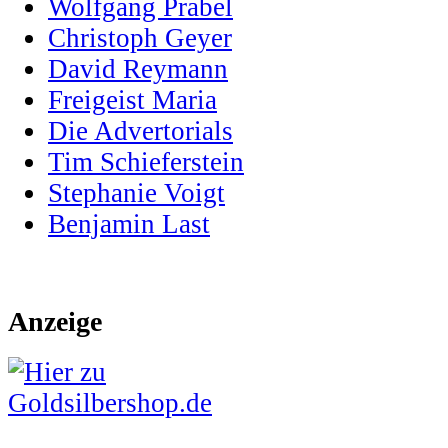
Wolfgang Prabel
Christoph Geyer
David Reymann
Freigeist Maria
Die Advertorials
Tim Schieferstein
Stephanie Voigt
Benjamin Last
Anzeige