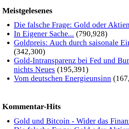
Meistgelesenes
Die falsche Frage: Gold oder Aktie
In Eigener Sache...
(790,928)
Goldpreis: Auch durch saisonale Ei
(342,300)
Gold-Intransparenz bei Fed und Bu
nichts Neues
(195,391)
Vom deutschen Energieunsinn
(167
Kommentar-Hits
Gold und Bitcoin - Wider das Fina