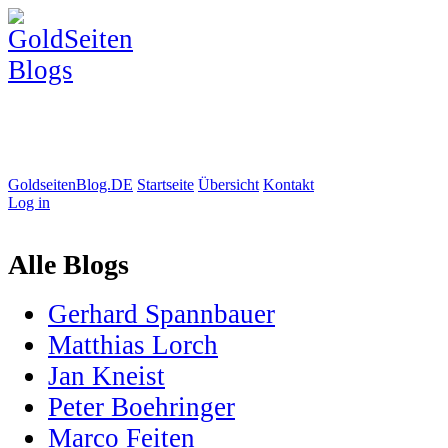
GoldseitenBlog.DE
Startseite
Übersicht
Kontakt
Log in
Alle Blogs
Gerhard Spannbauer
Matthias Lorch
Jan Kneist
Peter Boehringer
Marco Feiten