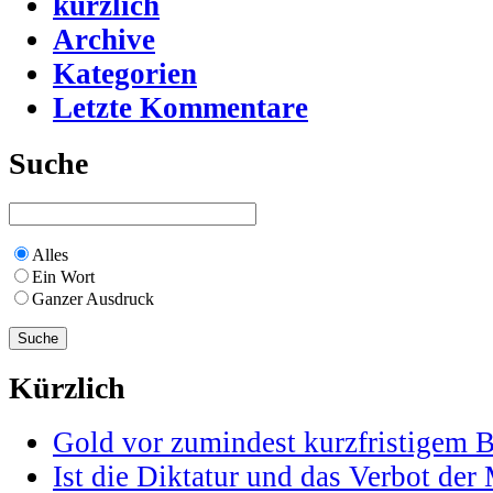
kürzlich
Archive
Kategorien
Letzte Kommentare
Suche
Alles
Ein Wort
Ganzer Ausdruck
Kürzlich
Gold vor zumindest kurzfristigem 
Ist die Diktatur und das Verbot der