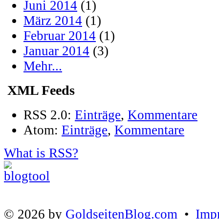
Juni 2014
(1)
März 2014
(1)
Februar 2014
(1)
Januar 2014
(3)
Mehr...
XML Feeds
RSS 2.0:
Einträge
,
Kommentare
Atom:
Einträge
,
Kommentare
What is RSS?
© 2026 by
GoldseitenBlog.com
•
Imp