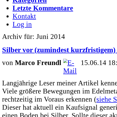
Letzte Kommentare
Kontakt
Log in
Archiv für: Juni 2014
Silber vor (zumindest kurzfristigem
von
Marco Freundl
15.06.14 18
Langjährige Leser meiner Artikel kenne
Viele größere Bewegungen im Edelmetal
rechtzeitig im Voraus erkennen (
siehe S
Dieser hat aktuell ein Kaufsignal gener
einen Boden bei Silber. Sollte dieser ak