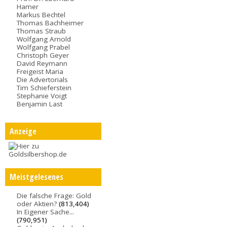
Hamer
Markus Bechtel
Thomas Bachheimer
Thomas Straub
Wolfgang Arnold
Wolfgang Prabel
Christoph Geyer
David Reymann
Freigeist Maria
Die Advertorials
Tim Schieferstein
Stephanie Voigt
Benjamin Last
Anzeige
Meistgelesenes
Die falsche Frage: Gold
oder Aktien?
(813,404)
In Eigener Sache...
(790,951)