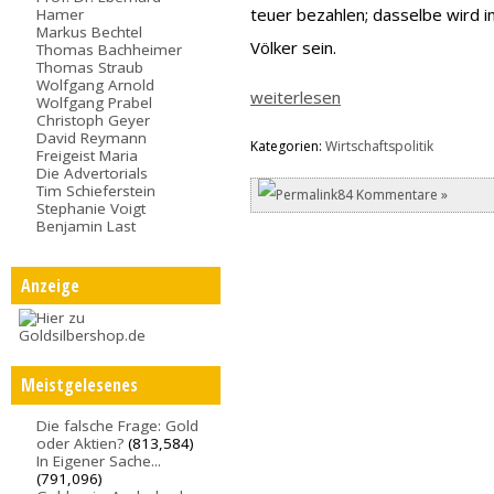
teuer bezahlen; dasselbe wird
Hamer
Markus Bechtel
Völker sein.
Thomas Bachheimer
Thomas Straub
Wolfgang Arnold
weiterlesen
Wolfgang Prabel
Christoph Geyer
David Reymann
Kategorien:
Wirtschaftspolitik
Freigeist Maria
Die Advertorials
Tim Schieferstein
84 Kommentare »
Stephanie Voigt
Benjamin Last
Anzeige
Meistgelesenes
Die falsche Frage: Gold
oder Aktien?
(813,584)
In Eigener Sache...
(791,096)