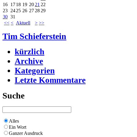
16
17
18
19
20
21
22
23
24
25
26
27
28
29
30
31
<<
<
Aktuell
>
>>
Tim Schieferstein
kürzlich
Archive
Kategorien
Letzte Kommentare
Suche
Alles
Ein Wort
Ganzer Ausdruck