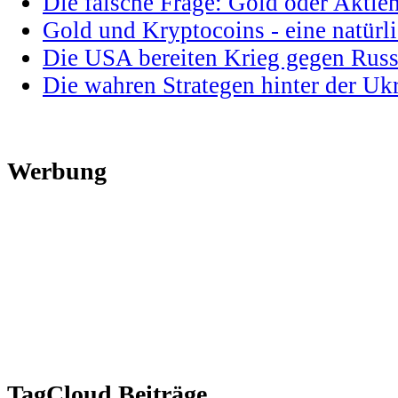
Die falsche Frage: Gold oder Aktie
Gold und Kryptocoins - eine natür
Die USA bereiten Krieg gegen Russ
Die wahren Strategen hinter der U
Werbung
TagCloud Beiträge