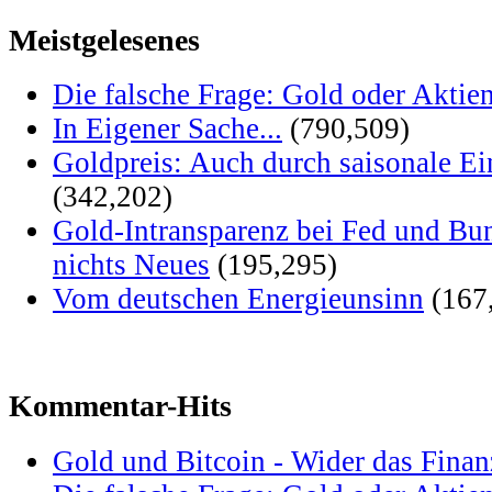
Meistgelesenes
Die falsche Frage: Gold oder Aktie
In Eigener Sache...
(790,509)
Goldpreis: Auch durch saisonale Ei
(342,202)
Gold-Intransparenz bei Fed und Bu
nichts Neues
(195,295)
Vom deutschen Energieunsinn
(167
Kommentar-Hits
Gold und Bitcoin - Wider das Fina