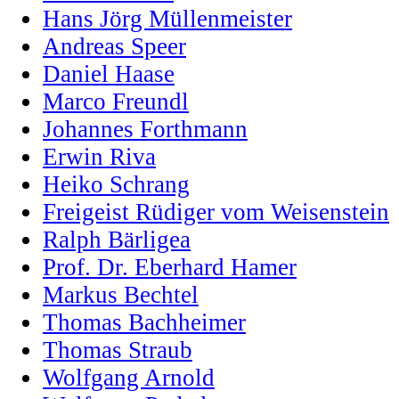
Hans Jörg Müllenmeister
Andreas Speer
Daniel Haase
Marco Freundl
Johannes Forthmann
Erwin Riva
Heiko Schrang
Freigeist Rüdiger vom Weisenstein
Ralph Bärligea
Prof. Dr. Eberhard Hamer
Markus Bechtel
Thomas Bachheimer
Thomas Straub
Wolfgang Arnold