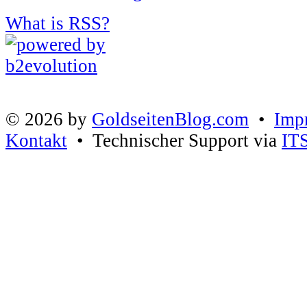
What is RSS?
© 2026 by
GoldseitenBlog.com
•
Imp
Kontakt
• Technischer Support via
IT