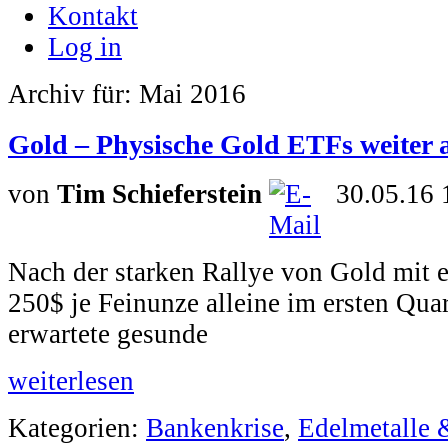
Kontakt
Log in
Archiv für: Mai 2016
Gold – Physische Gold ETFs weiter
von
Tim Schieferstein
30.05.16 
Nach der starken Rallye von Gold mit 
250$ je Feinunze alleine im ersten Quart
erwartete gesunde
weiterlesen
Kategorien:
Bankenkrise
,
Edelmetalle 