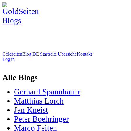
GoldseitenBlog.DE
Startseite
Übersicht
Kontakt
Log in
Alle Blogs
Gerhard Spannbauer
Matthias Lorch
Jan Kneist
Peter Boehringer
Marco Feiten