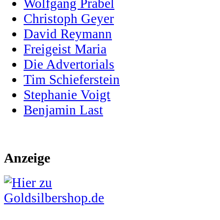
Wolfgang Prabel
Christoph Geyer
David Reymann
Freigeist Maria
Die Advertorials
Tim Schieferstein
Stephanie Voigt
Benjamin Last
Anzeige