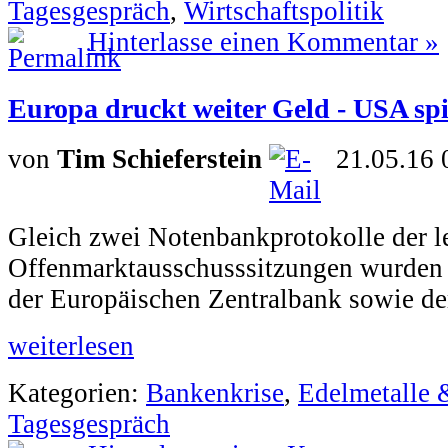
Tagesgespräch
,
Wirtschaftspolitik
Hinterlasse einen Kommentar »
Europa druckt weiter Geld - USA sp
von
Tim Schieferstein
21.05.16 
Gleich zwei Notenbankprotokolle der l
Offenmarktausschusssitzungen wurden 
der Europäischen Zentralbank sowie de
weiterlesen
Kategorien:
Bankenkrise
,
Edelmetalle 
Tagesgespräch