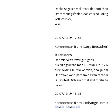
Danke sage ich mal (trotz der höfliche
Umrechnungsfehler. Zahlen sind korrigi
Gruß zurück,
W.A.
20.07.13 @ 17:53
Kommentar
from: Larry [Besucher
@ Edelweiss
Der mit "WIWI" war gut. grins
Allerdings wenn man 16. MRD € zu 12 M
aus 16 MRD 16 Mio werden, oha, ja dann
Und? Wer kann jetzt am besten rechne
Du solltest Dich auch mal als Erntehelf
Larry
20.07.13 @ 18:28
Kommentar
from: Exchange-Rate 