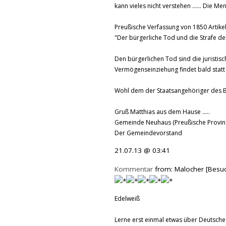
kann vieles nicht verstehen ...... Die M
Preußische Verfassung von 1850 Artikel
"Der bürgerliche Tod und die Strafe de
Den bürgerlichen Tod sind die juristi
Vermögenseinziehung findet bald statt .
Wohl dem der Staatsangehöriger des B
Gruß Matthias aus dem Hause .....
Gemeinde Neuhaus (Preußische Provinz
Der Gemeindevorstand
21.07.13 @ 03:41
Kommentar
from: Malocher [Besuc
Edelweiß
Lerne erst einmal etwas über Deutsche