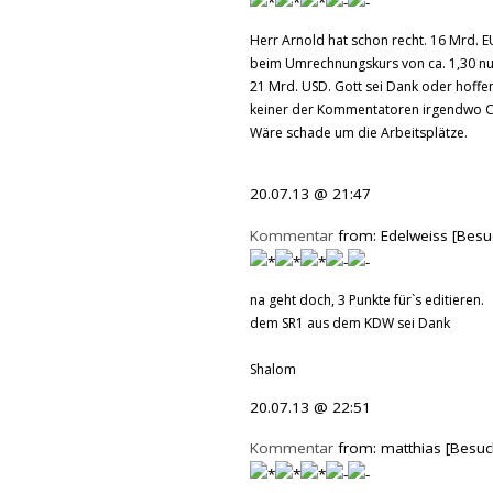
Herr Arnold hat schon recht. 16 Mrd. E
beim Umrechnungskurs von ca. 1,30 n
21 Mrd. USD. Gott sei Dank oder hoffent
keiner der Kommentatoren irgendwo 
Wäre schade um die Arbeitsplätze.
20.07.13 @ 21:47
Kommentar
from: Edelweiss [Besu
na geht doch, 3 Punkte für`s editieren.
dem SR1 aus dem KDW sei Dank
Shalom
20.07.13 @ 22:51
Kommentar
from: matthias [Besuc