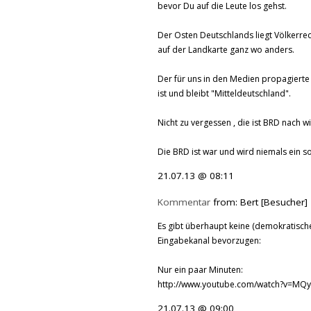
bevor Du auf die Leute los gehst.
Der Osten Deutschlands liegt Völkerrec
auf der Landkarte ganz wo anders.
Der für uns in den Medien propagierte
ist und bleibt "Mitteldeutschland".
Nicht zu vergessen , die ist BRD nach w
Die BRD ist war und wird niemals ein s
21.07.13 @ 08:11
Kommentar
from: Bert [Besucher]
Es gibt überhaupt keine (demokratische)
Eingabekanal bevorzugen:
Nur ein paar Minuten:
http://www.youtube.com/watch?v=MQ
21.07.13 @ 09:00