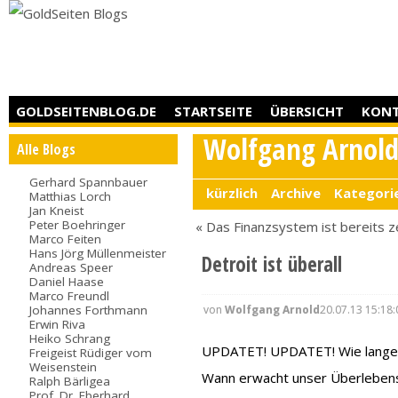
GOLDSEITENBLOG.DE
STARTSEITE
ÜBERSICHT
KON
Wolfgang Arnol
Alle Blogs
Gerhard Spannbauer
kürzlich
Archive
Kategori
Matthias Lorch
Jan Kneist
Peter Boehringer
« Das Finanzsystem ist bereits z
Marco Feiten
Hans Jörg Müllenmeister
Detroit ist überall
Andreas Speer
Daniel Haase
Marco Freundl
von
Wolfgang Arnold
20.07.13 15:18:
Johannes Forthmann
Erwin Riva
Heiko Schrang
UPDATET! UPDATET! Wie lange n
Freigeist Rüdiger vom
Weisenstein
Wann erwacht unser Überlebensi
Ralph Bärligea
Prof. Dr. Eberhard