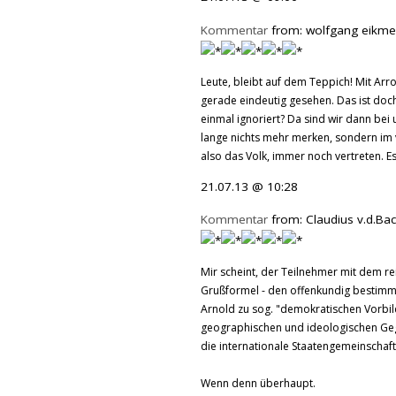
Kommentar
from: wolfgang eikmei
Leute, bleibt auf dem Teppich! Mit Arr
gerade eindeutig gesehen. Das ist doch 
einmal ignoriert? Da sind wir dann be
lange nichts mehr merken, sondern im
also das Volk, immer noch vertreten. Es 
21.07.13 @ 10:28
Kommentar
from: Claudius v.d.Bac
Mir scheint, der Teilnehmer mit dem r
Grußformel - den offenkundig bestimmt
Arnold zu sog. "demokratischen Vorbild
geographischen und ideologischen Gege
die internationale Staatengemeinschaf
Wenn denn überhaupt.