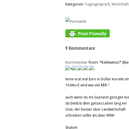
Kategorien:
Tagesgespräch
,
Wirtschafts
9 Kommentare
Kommentar
from: *Edelweiss* [Be
lerne erst mal Euro in Dollar korrekt 
16 Mio € sind wie viel $$$ ?
auch wenn du ins Saarland gezogen bis
du bleibst dein ganzes Leben lang ein
Ossi, der besser über Landwirtschaft
schreiben sollte als über WIWI
Shalom