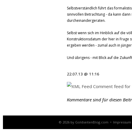
Selbstverständlich führt das formalist
sinnvollen Betrachtung - da kann dann
durcheinandergeraten.
Selbst wenn sich im Hinblick auf die v
Konstruktionsdatum der hier in Frage s
ergeben werden - zumal auch in jüngerer
Und übrigens - mit Blick auf die Zukunft 
22.07.13 @ 11:16
Comment feed for t
Kommentare sind für diesen Beitra
© 2026 by
GoldseitenBlog.com
•
Impressum