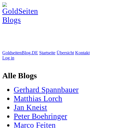
GoldseitenBlog.DE
Startseite
Übersicht
Kontakt
Log in
Alle Blogs
Gerhard Spannbauer
Matthias Lorch
Jan Kneist
Peter Boehringer
Marco Feiten