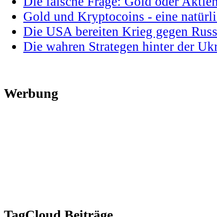
Die falsche Frage: Gold oder Aktie
Gold und Kryptocoins - eine natür
Die USA bereiten Krieg gegen Russ
Die wahren Strategen hinter der U
Werbung
TagCloud Beiträge