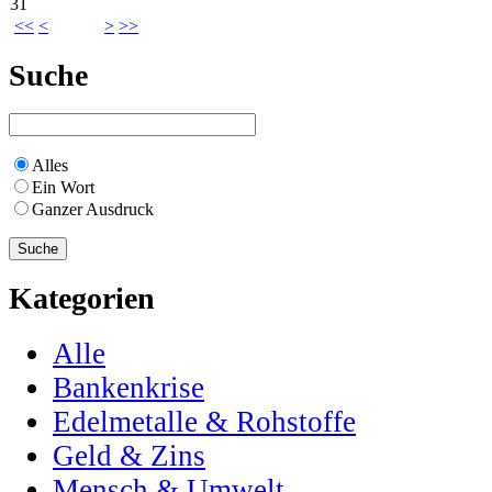
31
<<
<
>
>>
Suche
Alles
Ein Wort
Ganzer Ausdruck
Kategorien
Alle
Bankenkrise
Edelmetalle & Rohstoffe
Geld & Zins
Mensch & Umwelt