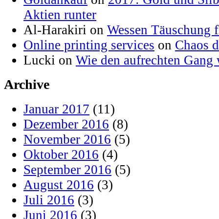
Aktien runter
Al-Harakiri on
Wessen Täuschung fl
Online printing services
on
Chaos d
Lucki on
Wie den aufrechten Gang 
Archive
Januar 2017
(11)
Dezember 2016
(8)
November 2016
(5)
Oktober 2016
(4)
September 2016
(5)
August 2016
(3)
Juli 2016
(3)
Juni 2016
(3)