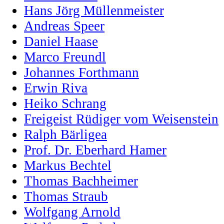
Hans Jörg Müllenmeister
Andreas Speer
Daniel Haase
Marco Freundl
Johannes Forthmann
Erwin Riva
Heiko Schrang
Freigeist Rüdiger vom Weisenstein
Ralph Bärligea
Prof. Dr. Eberhard Hamer
Markus Bechtel
Thomas Bachheimer
Thomas Straub
Wolfgang Arnold