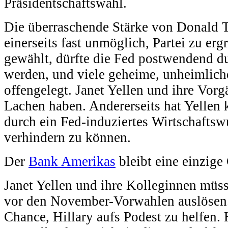
Präsidentschaftswahl.
Die überraschende Stärke von Donald 
einerseits fast unmöglich, Partei zu er
gewählt, dürfte die Fed postwendend du
werden, und viele geheime, unheimlic
offengelegt. Janet Yellen und ihre Vor
Lachen haben. Andererseits hat Yellen 
durch ein Fed-induziertes Wirtschafts
verhindern zu können.
Der
Bank Amerikas
bleibt eine einzige
Janet Yellen und ihre Kolleginnen mü
vor den November-Vorwahlen auslösen.
Chance, Hillary aufs Podest zu helfen. 