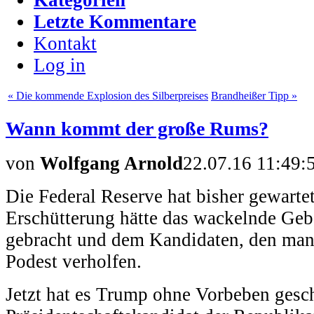
Letzte Kommentare
Kontakt
Log in
« Die kommende Explosion des Silberpreises
Brandheißer Tipp »
Wann kommt der große Rums?
von
Wolfgang Arnold
22.07.16 11:49:
Die Federal Reserve hat bisher gewartet
Erschütterung hätte das wackelnde Ge
gebracht und dem Kandidaten, den man 
Podest verholfen.
Jetzt hat es Trump ohne Vorbeben geschaf