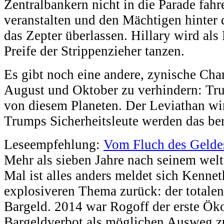
Zentralbankern nicht in die Parade fahr
veranstalten und den Mächtigen hinter 
das Zepter überlassen. Hillary wird a
Preife der Strippenzieher tanzen.
Es gibt noch eine andere, zynische Ch
August und Oktober zu verhindern: Tru
von diesem Planeten. Der Leviathan wir
Trumps Sicherheitsleute werden das be
Leseempfehlung:
Vom Fluch des Gelde
Mehr als sieben Jahre nach seinem welt
Mal ist alles anders meldet sich Kenne
explosiveren Thema zurück: der totale
Bargeld. 2014 war Rogoff der erste Ök
Bargeldverbot als möglichen Ausweg z