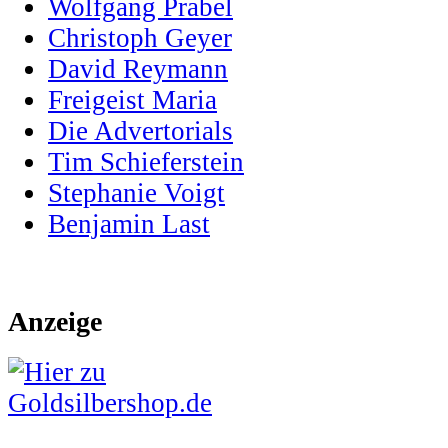
Wolfgang Prabel
Christoph Geyer
David Reymann
Freigeist Maria
Die Advertorials
Tim Schieferstein
Stephanie Voigt
Benjamin Last
Anzeige