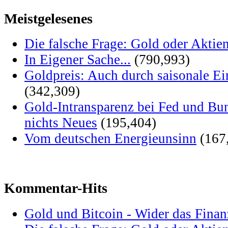
Meistgelesenes
Die falsche Frage: Gold oder Aktie
In Eigener Sache...
(790,993)
Goldpreis: Auch durch saisonale Ei
(342,309)
Gold-Intransparenz bei Fed und Bu
nichts Neues
(195,404)
Vom deutschen Energieunsinn
(167
Kommentar-Hits
Gold und Bitcoin - Wider das Fina