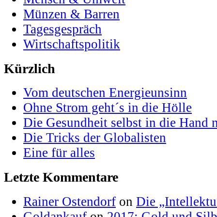
Münzen & Barren
Tagesgespräch
Wirtschaftspolitik
Kürzlich
Vom deutschen Energieunsinn
Ohne Strom geht´s in die Hölle
Die Gesundheit selbst in die Hand
Die Tricks der Globalisten
Eine für alles
Letzte Kommentare
Rainer Ostendorf
on
Die „Intellektu
Goldankauf
on
2017: Gold und Silb