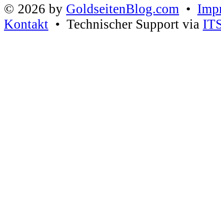
© 2026 by
GoldseitenBlog.com
•
Imp
Kontakt
• Technischer Support via
IT