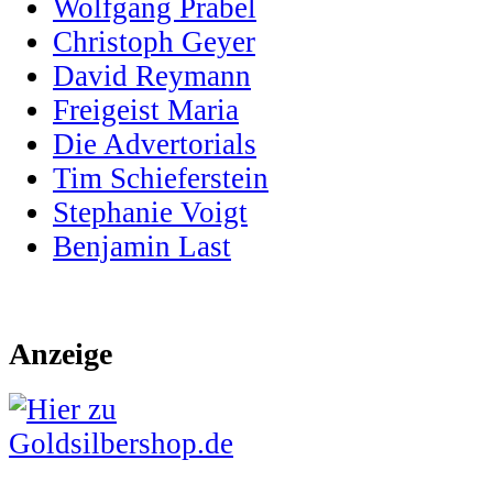
Wolfgang Prabel
Christoph Geyer
David Reymann
Freigeist Maria
Die Advertorials
Tim Schieferstein
Stephanie Voigt
Benjamin Last
Anzeige