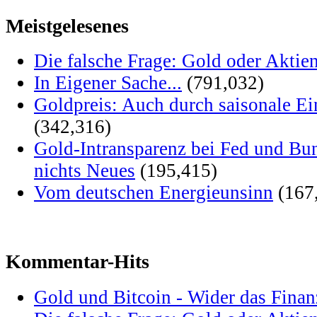
Meistgelesenes
Die falsche Frage: Gold oder Aktie
In Eigener Sache...
(791,032)
Goldpreis: Auch durch saisonale Ei
(342,316)
Gold-Intransparenz bei Fed und Bu
nichts Neues
(195,415)
Vom deutschen Energieunsinn
(167
Kommentar-Hits
Gold und Bitcoin - Wider das Fina