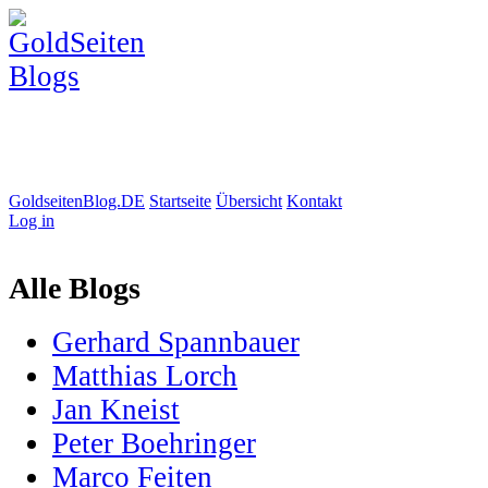
GoldseitenBlog.DE
Startseite
Übersicht
Kontakt
Log in
Alle Blogs
Gerhard Spannbauer
Matthias Lorch
Jan Kneist
Peter Boehringer
Marco Feiten