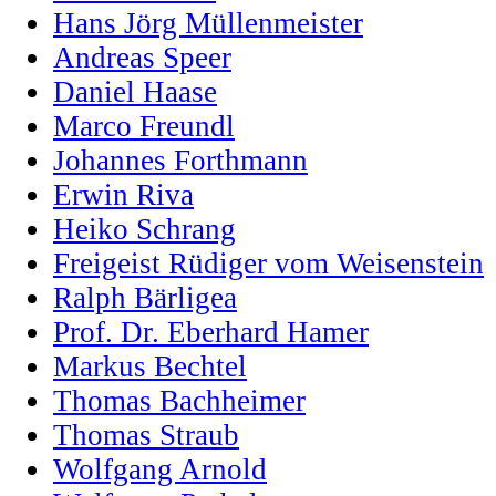
Hans Jörg Müllenmeister
Andreas Speer
Daniel Haase
Marco Freundl
Johannes Forthmann
Erwin Riva
Heiko Schrang
Freigeist Rüdiger vom Weisenstein
Ralph Bärligea
Prof. Dr. Eberhard Hamer
Markus Bechtel
Thomas Bachheimer
Thomas Straub
Wolfgang Arnold