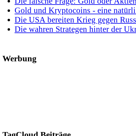
Die falsche Frage: Gold oder Aktie
Gold und Kryptocoins - eine natür
Die USA bereiten Krieg gegen Russ
Die wahren Strategen hinter der U
Werbung
TagCloud Beiträge