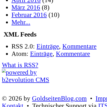
April 2016
(14)
März 2016
(8)
Februar 2016
(10)
Mehr...
XML Feeds
RSS 2.0:
Einträge
,
Kommentare
Atom:
Einträge
,
Kommentare
What is RSS?
© 2026 by
GoldseitenBlog.com
•
Imp
Kontakt
• Technischer Support via
IT