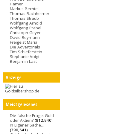
Hamer
Markus Bechtel
Thomas Bachheimer
Thomas Straub
Wolfgang Arnold
Wolfgang Prabel
Christoph Geyer
David Reymann
Freigeist Maria
Die Advertorials
Tim Schieferstein
Stephanie Voigt
Benjamin Last
Anzeige
Meistgelesenes
Die falsche Frage: Gold
oder Aktien?
(812,940)
In Eigener Sache...
(790,541)