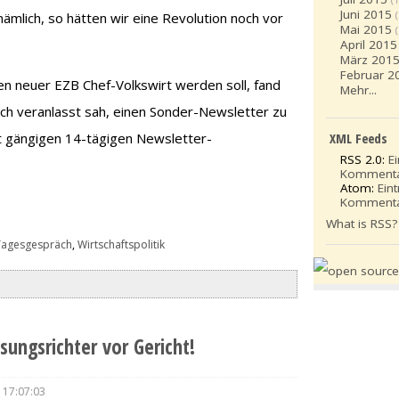
Juni 2015
nämlich, so hätten wir eine Revolution noch vor
Mai 2015
April 2015
März 201
Februar 2
n neuer EZB Chef-Volkswirt werden soll, fand
Mehr...
mich veranlasst sah, einen Sonder-Newsletter zu
XML Feeds
t gängigen 14-tägigen Newsletter-
RSS 2.0:
E
Komment
Atom:
Ein
Komment
What is RSS?
Tagesgespräch
,
Wirtschaftspolitik
ungsrichter vor Gericht!
 17:07:03