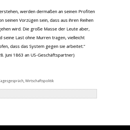
verstehen, werden dermaßen an seinen Profiten
on seinen Vorzügen sein, dass aus ihren Reihen
gehen wird. Die große Masse der Leute aber,
rd seine Last ohne Murren tragen, vielleicht
pfen, dass das System gegen sie arbeitet.“
28. Juni 1863 an US-Geschäftspartner)
Tagesgespräch
,
Wirtschaftspolitik