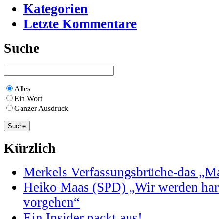
Kategorien
Letzte Kommentare
Suche
Alles
Ein Wort
Ganzer Ausdruck
Kürzlich
Merkels Verfassungsbrüche-das „Maa
Heiko Maas (SPD) „Wir werden har
vorgehen“
Ein Insider packt aus!