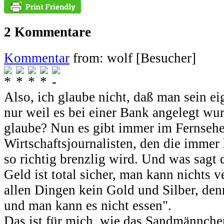
2 Kommentare
Kommentar
from: wolf [Besucher]
Also, ich glaube nicht, daß man sein ei
nur weil es bei einer Bank angelegt wu
glaube? Nun es gibt immer im Fernsehe
Wirtschaftsjournalisten, den die immer
so richtig brenzlig wird. Und was sagt 
Geld ist total sicher, man kann nichts v
allen Dingen kein Gold und Silber, den
und man kann es nicht essen".
Das ist für mich, wie das Sandmännche