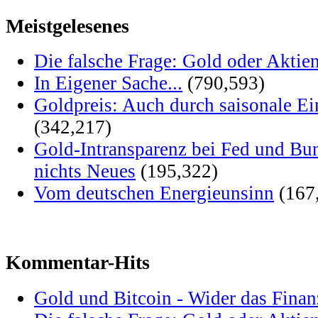
Meistgelesenes
Die falsche Frage: Gold oder Aktie
In Eigener Sache...
(790,593)
Goldpreis: Auch durch saisonale Ei
(342,217)
Gold-Intransparenz bei Fed und Bu
nichts Neues
(195,322)
Vom deutschen Energieunsinn
(167
Kommentar-Hits
Gold und Bitcoin - Wider das Fina