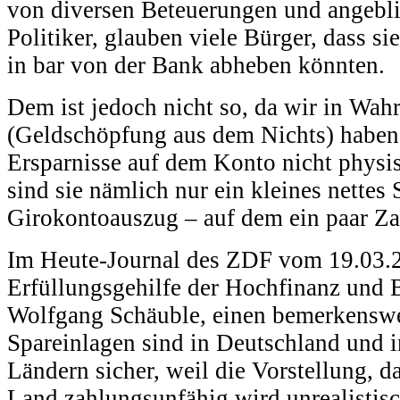
von diversen Beteuerungen und angebli
Politiker, glauben viele Bürger, dass sie
in bar von der Bank abheben könnten.
Dem ist jedoch nicht so, da wir in Wah
(Geldschöpfung aus dem Nichts) haben,
Ersparnisse auf dem Konto nicht physisc
sind sie nämlich nur ein kleines nettes 
Girokontoauszug – auf dem ein paar Za
Im Heute-Journal des ZDF vom 19.03.2
Erfüllungsgehilfe der Hochfinanz und 
Wolfgang Schäuble, einen bemerkenswe
Spareinlagen sind in Deutschland und i
Ländern sicher, weil die Vorstellung, d
Land zahlungsunfähig wird unrealistisch