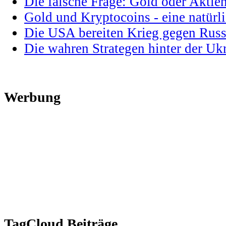
Die falsche Frage: Gold oder Aktie
Gold und Kryptocoins - eine natür
Die USA bereiten Krieg gegen Russ
Die wahren Strategen hinter der U
Werbung
TagCloud Beiträge