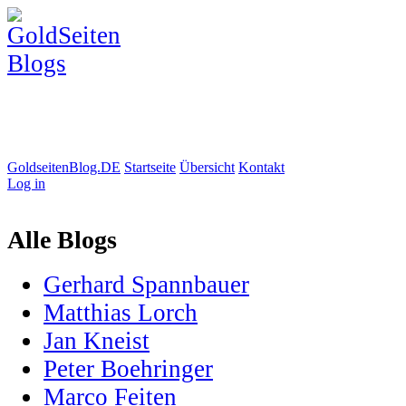
GoldseitenBlog.DE
Startseite
Übersicht
Kontakt
Log in
Alle Blogs
Gerhard Spannbauer
Matthias Lorch
Jan Kneist
Peter Boehringer
Marco Feiten