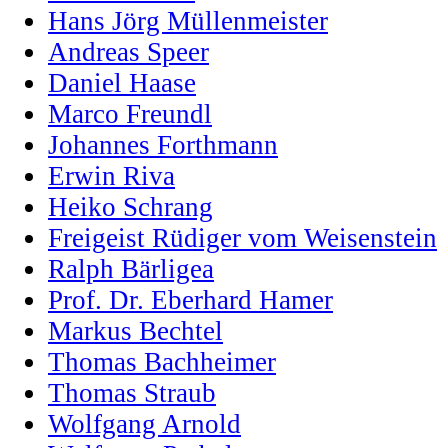
Hans Jörg Müllenmeister
Andreas Speer
Daniel Haase
Marco Freundl
Johannes Forthmann
Erwin Riva
Heiko Schrang
Freigeist Rüdiger vom Weisenstein
Ralph Bärligea
Prof. Dr. Eberhard Hamer
Markus Bechtel
Thomas Bachheimer
Thomas Straub
Wolfgang Arnold