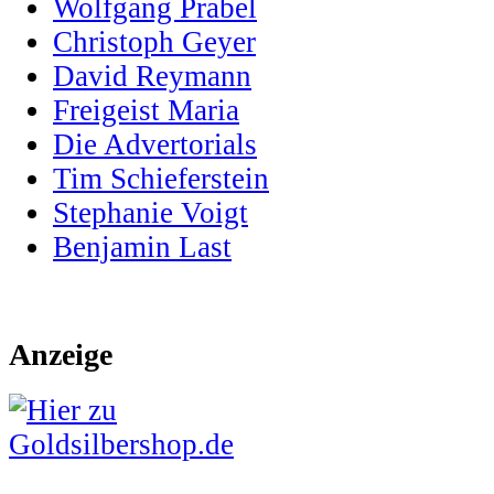
Wolfgang Prabel
Christoph Geyer
David Reymann
Freigeist Maria
Die Advertorials
Tim Schieferstein
Stephanie Voigt
Benjamin Last
Anzeige