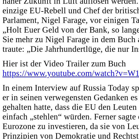
naher Zukunft in Luft auflösen werden. 
einzige EU-Rebell und Chef der britis
Parlament, Nigel Farage, vor einigen T
„Holt Euer Geld von der Bank, so lange
Sie mehr zu Nigel Farage in dem Buch a
traute: „Die Jahrhundertlüge, die nur I
Hier ist der Video Trailer zum Buch
https://www.youtube.com/watch?v
In einem Interview auf Russia Today sp
er in seinen verwegensten Gedanken es 
gehalten hatte, dass die EU den Leuten 
einfach „stehlen“ würden. Ferner sagte e
Eurozone zu investieren, da sie von Leu
Prinzipien von Demokratie und Rechtsta