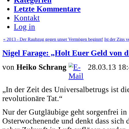
Letzte Kommentare
Kontakt
Log in
« 2013 - Der Raubzug gegen unser Vermögen beginnt!
Ist der Zins 
Nigel Farage: „Holt Euer Geld von
von
Heiko Schrang
28.03.13 18
„In der Zeit des Universalbetrugs ist d
revolutionäre Tat.“
Nur der Gutgläubige geht sorgenfrei in
Osterwochenende und denkt dass sich d