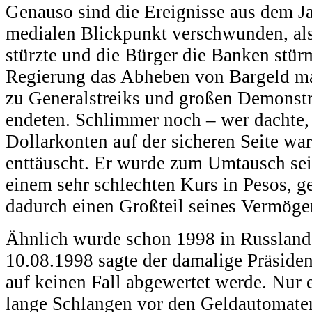
Genauso sind die Ereignisse aus dem J
medialen Blickpunkt verschwunden, als
stürzte und die Bürger die Banken stür
Regierung das Abheben von Bargeld ma
zu Generalstreiks und großen Demonstr
endeten. Schlimmer noch – wer dachte, 
Dollarkonten auf der sicheren Seite wa
enttäuscht. Er wurde zum Umtausch se
einem sehr schlechten Kurs in Pesos, 
dadurch einen Großteil seines Vermöge
Ähnlich wurde schon 1998 in Russland
10.08.1998 sagte der damalige Präsident
auf keinen Fall abgewertet werde. Nur
lange Schlangen vor den Geldautomaten