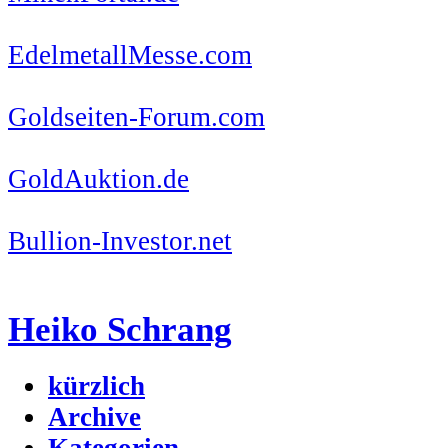
EdelmetallMesse.com
Goldseiten-Forum.com
GoldAuktion.de
Bullion-Investor.net
Heiko Schrang
kürzlich
Archive
Kategorien