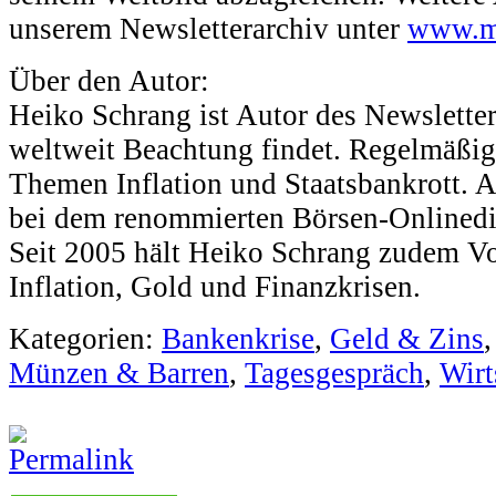
unserem Newsletterarchiv unter
www.ma
Über den Autor:
Heiko Schrang ist Autor des Newsletters
weltweit Beachtung findet. Regelmäßig 
Themen Inflation und Staatsbankrott. 
bei dem renommierten Börsen-Onlinedie
Seit 2005 hält Heiko Schrang zudem V
Inflation, Gold und Finanzkrisen.
Kategorien:
Bankenkrise
,
Geld & Zins
Münzen & Barren
,
Tagesgespräch
,
Wirt