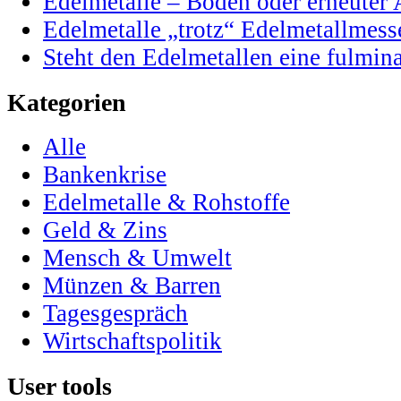
Edelmetalle – Boden oder erneuter 
Edelmetalle „trotz“ Edelmetallmess
Steht den Edelmetallen eine fulmi
Kategorien
Alle
Bankenkrise
Edelmetalle & Rohstoffe
Geld & Zins
Mensch & Umwelt
Münzen & Barren
Tagesgespräch
Wirtschaftspolitik
User tools