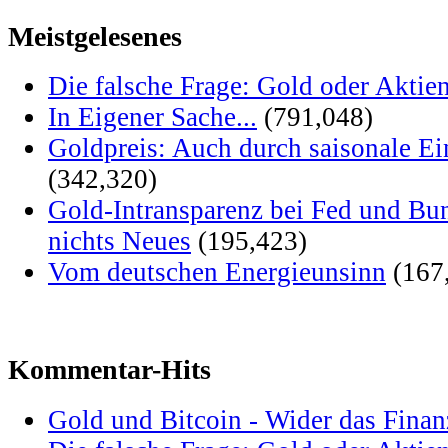
Meistgelesenes
Die falsche Frage: Gold oder Aktie
In Eigener Sache...
(791,048)
Goldpreis: Auch durch saisonale Ei
(342,320)
Gold-Intransparenz bei Fed und Bu
nichts Neues
(195,423)
Vom deutschen Energieunsinn
(167
Kommentar-Hits
Gold und Bitcoin - Wider das Fina