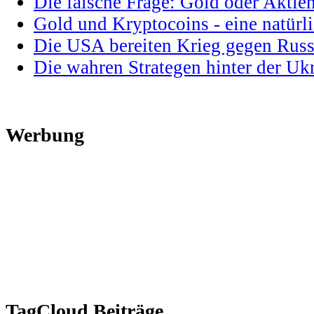
Die falsche Frage: Gold oder Aktie
Gold und Kryptocoins - eine natür
Die USA bereiten Krieg gegen Russ
Die wahren Strategen hinter der U
Werbung
TagCloud Beiträge