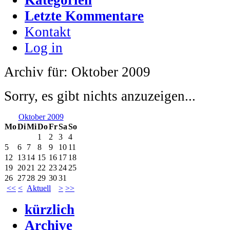
Letzte Kommentare
Kontakt
Log in
Archiv für: Oktober 2009
Sorry, es gibt nichts anzuzeigen...
Oktober 2009
Mo
Di
Mi
Do
Fr
Sa
So
1
2
3
4
5
6
7
8
9
10
11
12
13
14
15
16
17
18
19
20
21
22
23
24
25
26
27
28
29
30
31
<<
<
Aktuell
>
>>
kürzlich
Archive