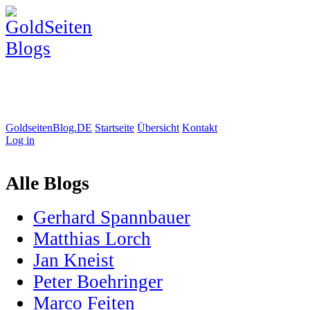
GoldseitenBlog.DE
Startseite
Übersicht
Kontakt
Log in
Alle Blogs
Gerhard Spannbauer
Matthias Lorch
Jan Kneist
Peter Boehringer
Marco Feiten