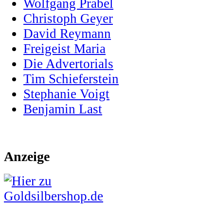
Wolfgang Prabel
Christoph Geyer
David Reymann
Freigeist Maria
Die Advertorials
Tim Schieferstein
Stephanie Voigt
Benjamin Last
Anzeige