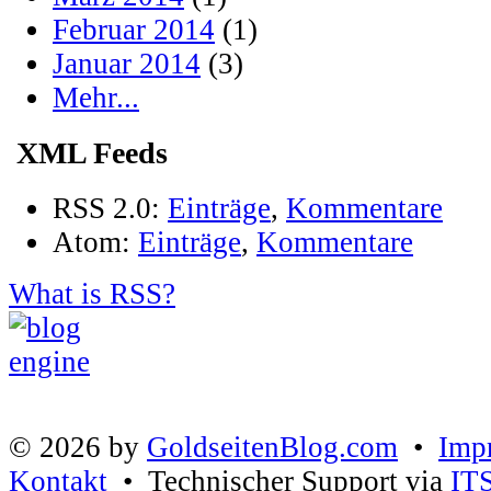
Februar 2014
(1)
Januar 2014
(3)
Mehr...
XML Feeds
RSS 2.0:
Einträge
,
Kommentare
Atom:
Einträge
,
Kommentare
What is RSS?
© 2026 by
GoldseitenBlog.com
•
Imp
Kontakt
• Technischer Support via
IT