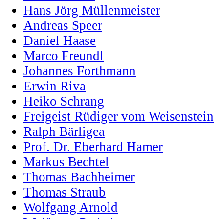
Hans Jörg Müllenmeister
Andreas Speer
Daniel Haase
Marco Freundl
Johannes Forthmann
Erwin Riva
Heiko Schrang
Freigeist Rüdiger vom Weisenstein
Ralph Bärligea
Prof. Dr. Eberhard Hamer
Markus Bechtel
Thomas Bachheimer
Thomas Straub
Wolfgang Arnold