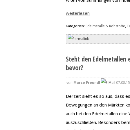
weiterlesen
Kategorien:
Edelmetalle & Rohstoffe
,
T
Steht den Edelmetallen
bevor?
von
Marco Freundl
07.08.15
Derzeit sieht es so aus, dass 
Bewegungen an den Märkten kom
auch bei den Edelmetallen eine V
auszuschließen. Besonders beme