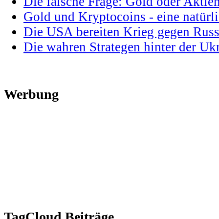
Die falsche Frage: Gold oder Aktie
Gold und Kryptocoins - eine natür
Die USA bereiten Krieg gegen Russ
Die wahren Strategen hinter der U
Werbung
TagCloud Beiträge