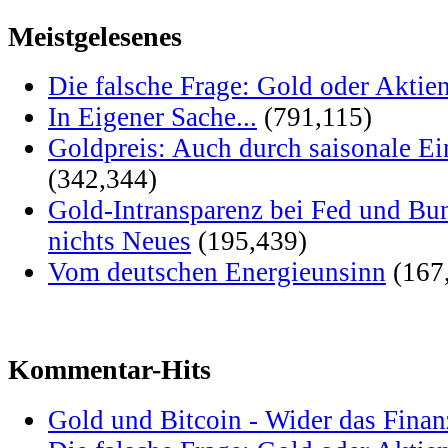
Meistgelesenes
Die falsche Frage: Gold oder Aktie
In Eigener Sache...
(791,115)
Goldpreis: Auch durch saisonale Ei
(342,344)
Gold-Intransparenz bei Fed und Bu
nichts Neues
(195,439)
Vom deutschen Energieunsinn
(167
Kommentar-Hits
Gold und Bitcoin - Wider das Fina