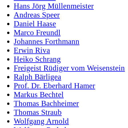
Hans Jörg Müllenmeister
Andreas Speer
Daniel Haase
Marco Freundl
Johannes Forthmann
Erwin Riva
Heiko Schrang
Freigeist Rüdiger vom Weisenstein
Ralph Bärligea
Prof. Dr. Eberhard Hamer
Markus Bechtel
Thomas Bachheimer
Thomas Straub
Wolfgang Arnold