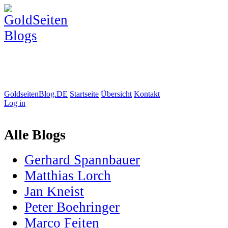
GoldseitenBlog.DE
Startseite
Übersicht
Kontakt
Log in
Alle Blogs
Gerhard Spannbauer
Matthias Lorch
Jan Kneist
Peter Boehringer
Marco Feiten