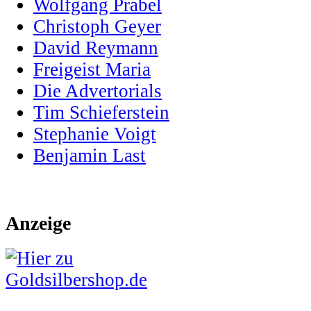
Wolfgang Prabel
Christoph Geyer
David Reymann
Freigeist Maria
Die Advertorials
Tim Schieferstein
Stephanie Voigt
Benjamin Last
Anzeige