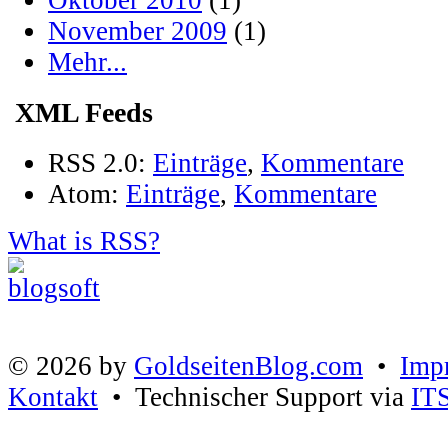
Oktober 2010
(1)
November 2009
(1)
Mehr...
XML Feeds
RSS 2.0:
Einträge
,
Kommentare
Atom:
Einträge
,
Kommentare
What is RSS?
© 2026 by
GoldseitenBlog.com
•
Imp
Kontakt
• Technischer Support via
IT