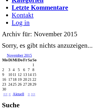
Letzte Kommentare
Kontakt
Log in
Archiv für: November 2015
Sorry, es gibt nichts anzuzeigen...
November 2015
Mo
Di
Mi
Do
Fr
Sa
So
1
2
3
4
5
6
7
8
9
10
11
12
13
14
15
16
17
18
19
20
21
22
23
24
25
26
27
28
29
30
<<
<
Aktuell
>
>>
Suche