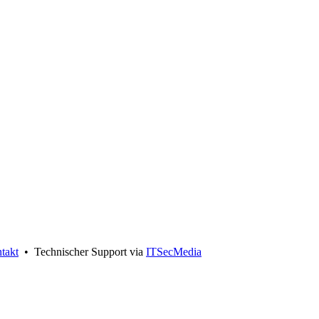
takt
• Technischer Support via
ITSecMedia