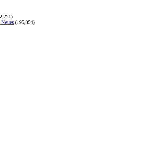
2,251)
s Neues
(195,354)