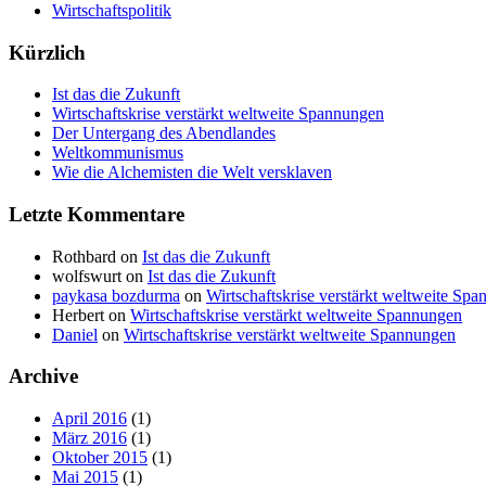
Wirtschaftspolitik
Kürzlich
Ist das die Zukunft
Wirtschaftskrise verstärkt weltweite Spannungen
Der Untergang des Abendlandes
Weltkommunismus
Wie die Alchemisten die Welt versklaven
Letzte Kommentare
Rothbard on
Ist das die Zukunft
wolfswurt on
Ist das die Zukunft
paykasa bozdurma
on
Wirtschaftskrise verstärkt weltweite Sp
Herbert on
Wirtschaftskrise verstärkt weltweite Spannungen
Daniel
on
Wirtschaftskrise verstärkt weltweite Spannungen
Archive
April 2016
(1)
März 2016
(1)
Oktober 2015
(1)
Mai 2015
(1)