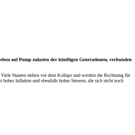
as Leben auf Pump zulasten der künftigen Generationen, verbunden
n. Viele Staaten stehen vor dem Kollaps und werden die Rechnung für
hoher Inflation und ebenfalls hoher Steuern, die sich nicht noch