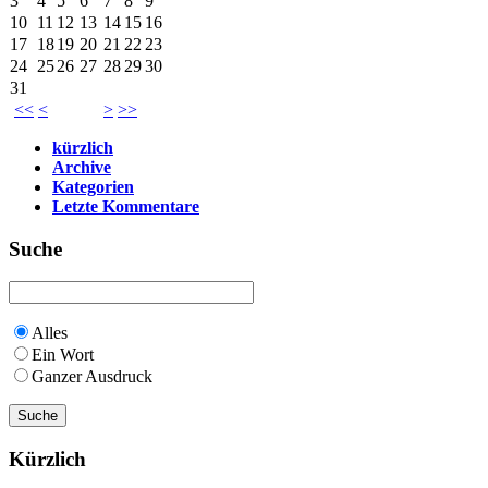
3
4
5
6
7
8
9
10
11
12
13
14
15
16
17
18
19
20
21
22
23
24
25
26
27
28
29
30
31
<<
<
>
>>
kürzlich
Archive
Kategorien
Letzte Kommentare
Suche
Alles
Ein Wort
Ganzer Ausdruck
Kürzlich