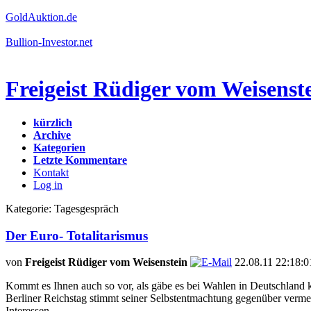
GoldAuktion.de
Bullion-Investor.net
Freigeist Rüdiger vom Weisenst
kürzlich
Archive
Kategorien
Letzte Kommentare
Kontakt
Log in
Kategorie: Tagesgespräch
Der Euro- Totalitarismus
von
Freigeist Rüdiger vom Weisenstein
22.08.11 22:18:0
Kommt es Ihnen auch so vor, als gäbe es bei Wahlen in Deutschland kü
Berliner Reichstag stimmt seiner Selbstentmachtung gegenüber vermei
Interessen.