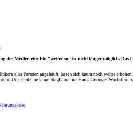
2
ttung der Medien ein: Ein "weiter so" ist nicht länger möglich. D
itikern aller Parteien angehäuft, lassen sich kaum noch weiter erhöhe
rn. Uns steht eine lange Stagflation ins Haus. Geringes Wachstum bei 
ährungskrise