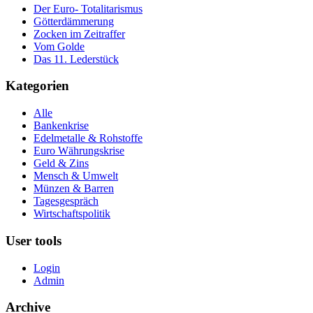
Der Euro- Totalitarismus
Götterdämmerung
Zocken im Zeitraffer
Vom Golde
Das 11. Lederstück
Kategorien
Alle
Bankenkrise
Edelmetalle & Rohstoffe
Euro Währungskrise
Geld & Zins
Mensch & Umwelt
Münzen & Barren
Tagesgespräch
Wirtschaftspolitik
User tools
Login
Admin
Archive