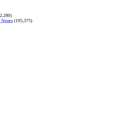
2,280)
s Neues
(195,375)