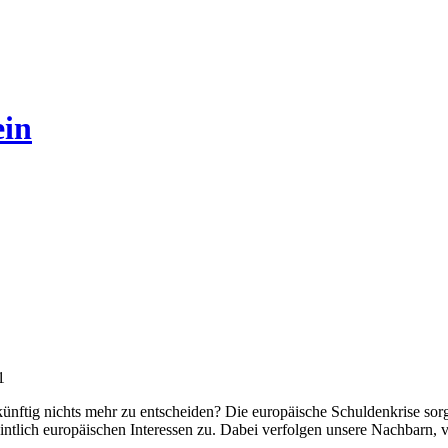
ein
1
nftig nichts mehr zu entscheiden? Die europäische Schuldenkrise sorgt 
ntlich europäischen Interessen zu. Dabei verfolgen unsere Nachbarn, v