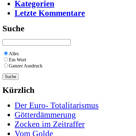
Kategorien
Letzte Kommentare
Suche
Alles
Ein Wort
Ganzer Ausdruck
Kürzlich
Der Euro- Totalitarismus
Götterdämmerung
Zocken im Zeitraffer
Vom Golde