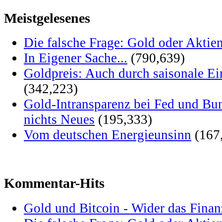
Meistgelesenes
Die falsche Frage: Gold oder Aktie
In Eigener Sache...
(790,639)
Goldpreis: Auch durch saisonale Ei
(342,223)
Gold-Intransparenz bei Fed und Bu
nichts Neues
(195,333)
Vom deutschen Energieunsinn
(167
Kommentar-Hits
Gold und Bitcoin - Wider das Fina