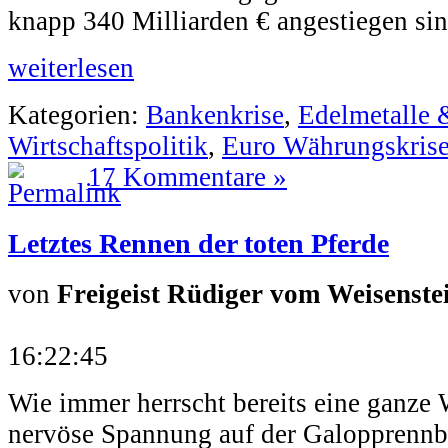
knapp 340 Milliarden € angestiegen sin
weiterlesen
Kategorien:
Bankenkrise
,
Edelmetalle 
Wirtschaftspolitik
,
Euro Währungskris
17 Kommentare »
Letztes Rennen der toten Pferde
von
Freigeist Rüdiger vom Weisenste
16:22:45
Wie immer herrscht bereits eine ganze 
nervöse Spannung auf der Galopprennba