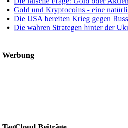
Die falsche Frage: Gold oder Aktie
Gold und Kryptocoins - eine natür
Die USA bereiten Krieg gegen Russ
Die wahren Strategen hinter der U
Werbung
TagCloud Beiträge