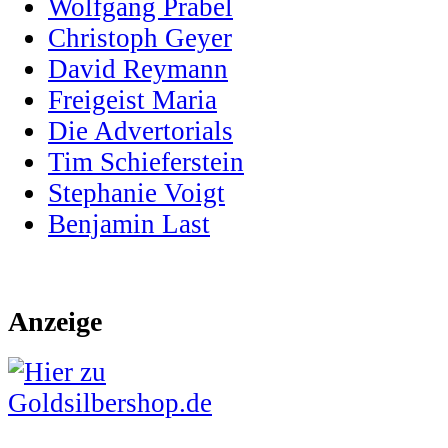
Wolfgang Prabel
Christoph Geyer
David Reymann
Freigeist Maria
Die Advertorials
Tim Schieferstein
Stephanie Voigt
Benjamin Last
Anzeige