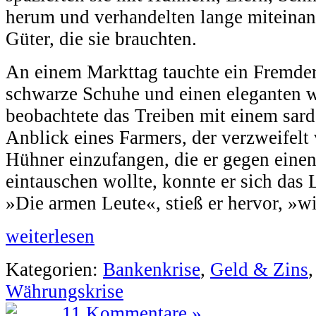
herum und verhandelten lange miteinan
Güter, die sie brauchten.
An einem Markttag tauchte ein Fremder
schwarze Schuhe und einen eleganten 
beobachtete das Treiben mit einem sar
Anblick eines Farmers, der verzweifelt 
Hühner einzufangen, die er gegen eine
eintauschen wollte, konnte er sich das 
»Die armen Leute«, stieß er hervor, »wi
weiterlesen
Kategorien:
Bankenkrise
,
Geld & Zins
Währungskrise
11 Kommentare »