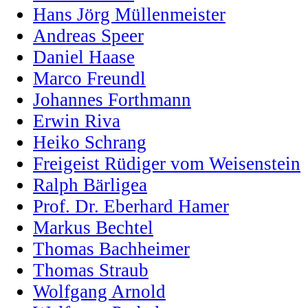
Hans Jörg Müllenmeister
Andreas Speer
Daniel Haase
Marco Freundl
Johannes Forthmann
Erwin Riva
Heiko Schrang
Freigeist Rüdiger vom Weisenstein
Ralph Bärligea
Prof. Dr. Eberhard Hamer
Markus Bechtel
Thomas Bachheimer
Thomas Straub
Wolfgang Arnold