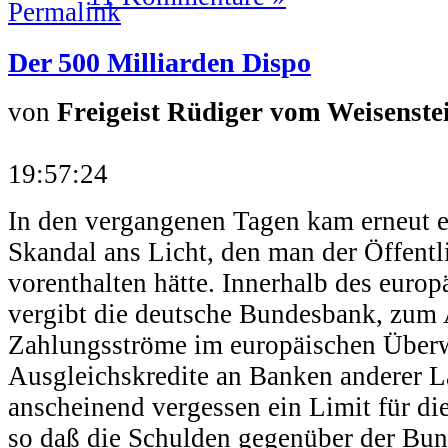
Der 500 Milliarden Dispo
von
Freigeist Rüdiger vom Weisenste
19:57:24
In den vergangenen Tagen kam erneut e
Skandal ans Licht, den man der Öffentl
vorenthalten hätte. Innerhalb des eur
vergibt die deutsche Bundesbank, zum 
Zahlungsströme im europäischen Über
Ausgleichskredite an Banken anderer 
anscheinend vergessen ein Limit für di
so daß die Schulden gegenüber der Bu