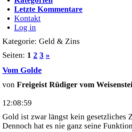
Letzte Kommentare
Kontakt
Log in
Kategorie: Geld & Zins
Seiten:
1
2
3
»
Vom Golde
von
Freigeist Rüdiger vom Weisenste
12:08:59
Gold ist zwar längst kein gesetzliches 
Dennoch hat es nie ganz seine Funktion