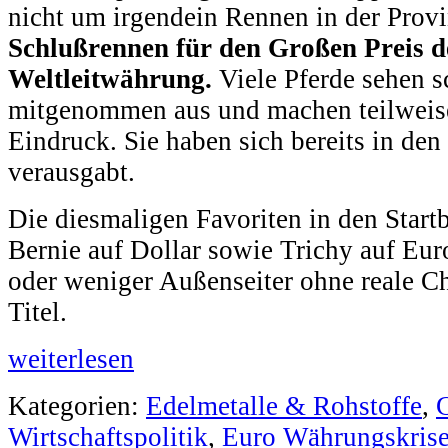
nicht um irgendein Rennen in der Prov
Schlußrennen für den Großen Preis d
Weltleitwährung.
Viele Pferde sehen s
mitgenommen aus und machen teilweise
Eindruck. Sie haben sich bereits in den
verausgabt.
Die diesmaligen Favoriten in den Start
Bernie auf Dollar sowie Trichy auf Eur
oder weniger Außenseiter ohne reale C
Titel.
weiterlesen
Kategorien:
Edelmetalle & Rohstoffe
,
Wirtschaftspolitik
,
Euro Währungskris