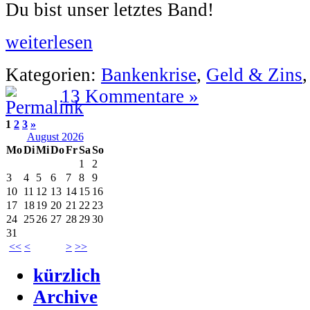
Du bist unser letztes Band!
weiterlesen
Kategorien:
Bankenkrise
,
Geld & Zins
13 Kommentare »
1
2
3
»
August 2026
Mo
Di
Mi
Do
Fr
Sa
So
1
2
3
4
5
6
7
8
9
10
11
12
13
14
15
16
17
18
19
20
21
22
23
24
25
26
27
28
29
30
31
<<
<
>
>>
kürzlich
Archive