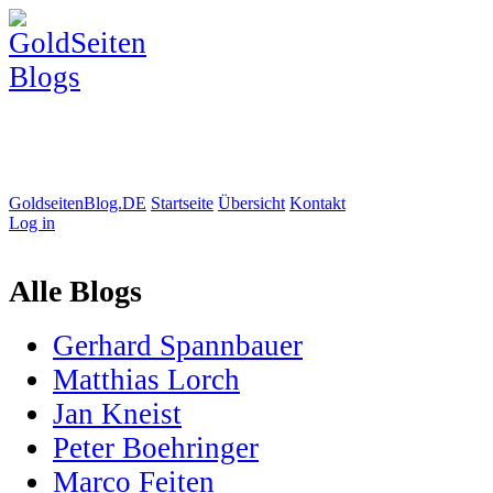
GoldseitenBlog.DE
Startseite
Übersicht
Kontakt
Log in
Alle Blogs
Gerhard Spannbauer
Matthias Lorch
Jan Kneist
Peter Boehringer
Marco Feiten