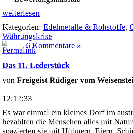
weiterlesen
Kategorien:
Edelmetalle & Rohstoffe
,
Währungskrise
6 Kommentare »
Das 11. Lederstück
von
Freigeist Rüdiger vom Weisenste
12:12:33
Es war einmal ein kleines Dorf im aust
bezahlten die Menschen alles mit Natu
spazierten sie mit Hühnern, Eiern, Sch