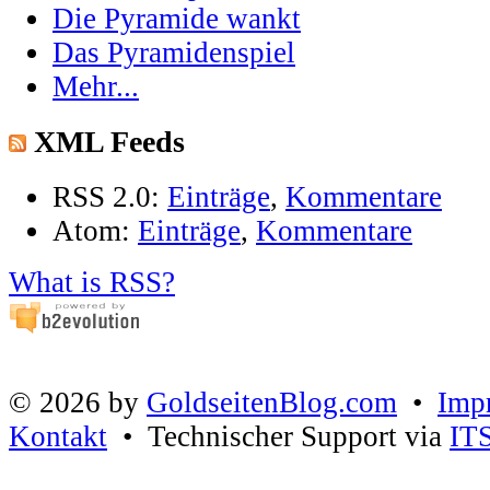
Die Pyramide wankt
Das Pyramidenspiel
Mehr...
XML Feeds
RSS 2.0:
Einträge
,
Kommentare
Atom:
Einträge
,
Kommentare
What is RSS?
© 2026 by
GoldseitenBlog.com
•
Imp
Kontakt
• Technischer Support via
IT