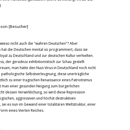
)
son [Besucher]
", wieso nicht auch die "wahren Deutschen"? Aber
n hat die Deutschen mental so programmiert, dass sie
loyal zu Deutschland und zur deutschen Kultur verhielten.
ass, der geradezu exhibitionistisch zur Schau gestellt
reuen, man hätte den Nazi-Virus in Deutschland noch nicht
 pathologische Selbstverleugnung, diese unerträgliche
tlich zu einer tragischen Renaissance eines Patriotismus
bt man einer gesunden Neigung zum bürgerlichen
nicht dessen Verwirklichung, so wird diese Repression
ologischen, aggressiven und höchst destruktiven
 sei es nun im Gewand einer totalitären Weltstruktur, einer
 Form eines Vierten Reiches.