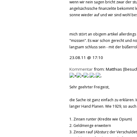
wenn wir nein sagen bricht zwar der s
angelsächsische finanzelite bekommt l
sonne wieder auf und wir sind wohl bess
mich stört an obigem artikel allerdings 
"müssen". Es war schon gerecht und no
langsam schluss sein - mit der büßerrol
23.08.11 @ 17:10
Kommentar
from: Matthias [Besuc
Sehr geehrter Freigeist,
die Sache ist ganz einfach zu erklären. 
langer Hand Planen. Wie 1929, so auch
1. Zinsen runter (Kredite wie Opium)
2. Geldmenge erweitern
3. Zinsen rauf (Absturz der Verschulde