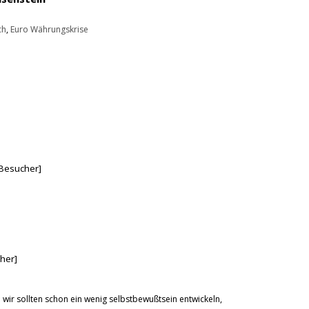
ch
,
Euro Währungskrise
Besucher]
her]
f. wir sollten schon ein wenig selbstbewußtsein entwickeln,