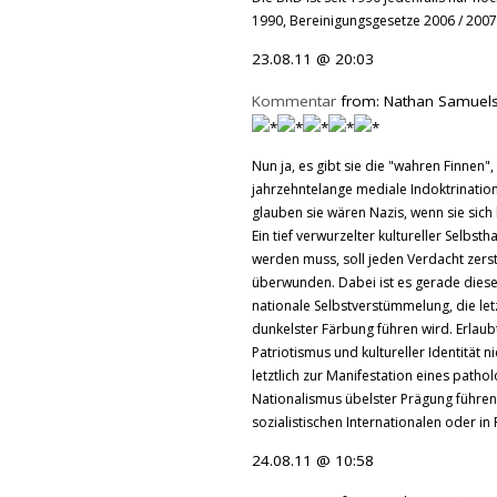
1990, Bereinigungsgesetze 2006 / 2007
23.08.11 @ 20:03
Kommentar
from: Nathan Samuels
Nun ja, es gibt sie die "wahren Finnen
jahrzehntelange mediale Indoktrinatio
glauben sie wären Nazis, wenn sie sich 
Ein tief verwurzelter kultureller Selbsth
werden muss, soll jeden Verdacht zerst
überwunden. Dabei ist es gerade diese
nationale Selbstverstümmelung, die letz
dunkelster Färbung führen wird. Erlau
Patriotismus und kultureller Identität 
letztlich zur Manifestation eines path
Nationalismus übelster Prägung führen,
sozialistischen Internationalen oder in
24.08.11 @ 10:58