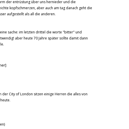
turm der entrüstung über uns hernieder und die
eichte kopfschmerzen, aber auch am tag danach geht die
er aufgestellt als all die anderen.
eine sache: im letzten drittel die worte "bitter" und
twendig! aber heute 70 Jahre später sollte damit dann
le.
her]
In der City of London sitzen einige Herren die alles von
 heute.
ten)