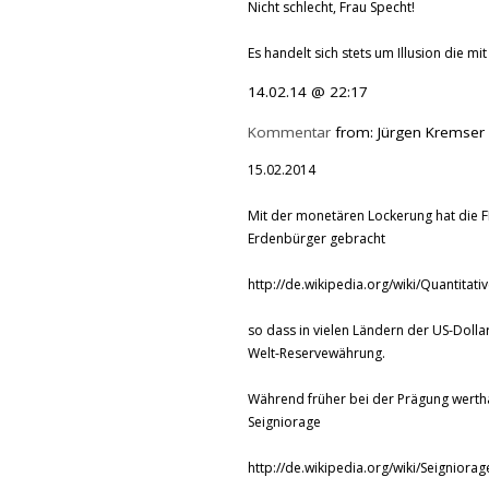
Nicht schlecht, Frau Specht!
Es handelt sich stets um Illusion die mi
14.02.14 @ 22:17
Kommentar
from: Jürgen Kremser 
15.02.2014
Mit der monetären Lockerung hat die 
Erdenbürger gebracht
http://de.wikipedia.org/wiki/Quantitat
so dass in vielen Ländern der US-Dolla
Welt-Reservewährung.
Während früher bei der Prägung wertha
Seigniorage
http://de.wikipedia.org/wiki/Seigniorag