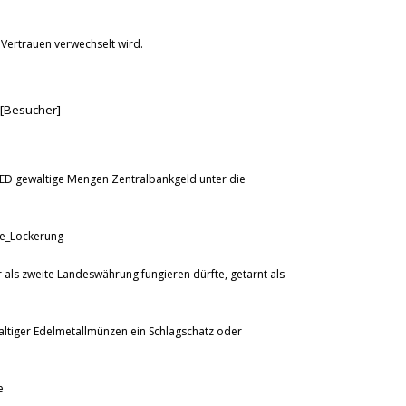
t Vertrauen verwechselt wird.
[Besucher]
FED gewaltige Mengen Zentralbankgeld unter die
ive_Lockerung
r als zweite Landeswährung fungieren dürfte, getarnt als
ltiger Edelmetallmünzen ein Schlagschatz oder
e