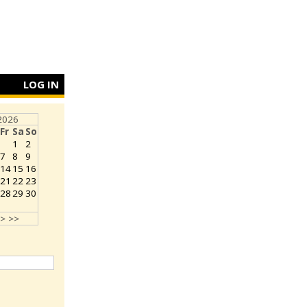
LOG IN
2026
Fr
Sa
So
1
2
7
8
9
14
15
16
21
22
23
28
29
30
>
>>