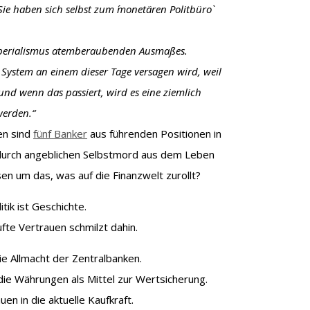
. Sie haben sich selbst zum ´monetären Politbüro`
r Imperialismus atemberaubenden Ausmaßes.
e System an einem dieser Tage versagen wird, weil
 und wenn das passiert, wird es eine ziemlich
werden.“
en sind
fünf Banker
aus führenden Positionen in
urch angeblichen Selbstmord aus dem Leben
n um das, was auf die Finanzwelt zurollt?
ik ist Geschichte.
ufte Vertrauen schmilzt dahin.
die Allmacht der Zentralbanken.
die Währungen als Mittel zur Wertsicherung.
en in die aktuelle Kaufkraft.