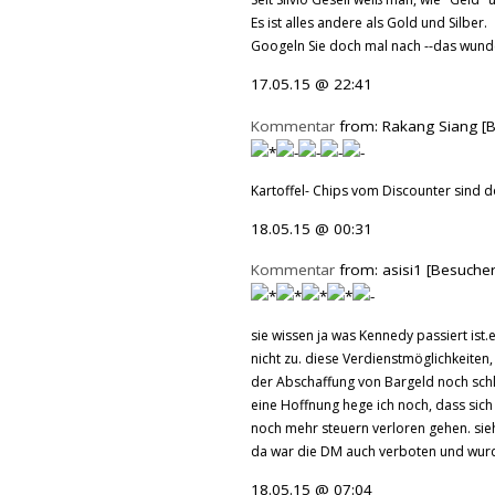
Es ist alles andere als Gold und Silber.
Googeln Sie doch mal nach --das wund
17.05.15 @ 22:41
Kommentar
from: Rakang Siang [B
Kartoffel- Chips vom Discounter sind 
18.05.15 @ 00:31
Kommentar
from: asisi1 [Besucher
sie wissen ja was Kennedy passiert ist.
nicht zu. diese Verdienstmöglichkeiten
der Abschaffung von Bargeld noch sch
eine Hoffnung hege ich noch, dass sic
noch mehr steuern verloren gehen. si
da war die DM auch verboten und wurd
18.05.15 @ 07:04