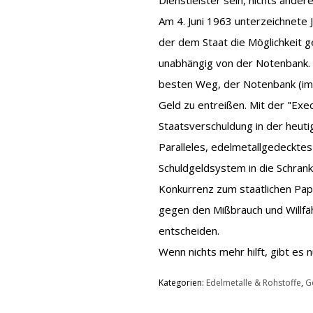
Dienstleister sein, nichts andere
Am 4. Juni 1963 unterzeichnete 
der dem Staat die Möglichkeit 
unabhängig von der Notenbank. 
besten Weg, der Notenbank (im
Geld zu entreißen. Mit der "Ex
Staatsverschuldung in der heut
Paralleles, edelmetallgedecktes
Schuldgeldsystem in die Schran
Konkurrenz zum staatlichen Pa
gegen den Mißbrauch und Willfähr
entscheiden.
Wenn nichts mehr hilft, gibt es 
Kategorien:
Edelmetalle & Rohstoffe
,
G