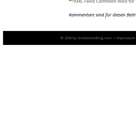
Comment feed for t
Kommentare sind für diesen Beitra
© 2026 by
GoldseitenBlog.com
•
Impressum