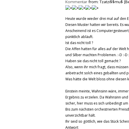
Kommentar
from: Tzatzi$$mu$ [B
Heute wurde wieder drei mal auf den E
Diesen Muster hatten wir bereits. Es w
Anscheinend ist es Computergesteuert, 
pünktlich abläuft.
Ist das nicht toll ?
Die Affen hatten für alles auf der Welt
und Silber machten Problemen. :-D :-D 
Haben sie das nicht toll gemacht ?
Also, wenn ihr mich fragt, dass müssen
anbetracht solch eines geballten und
Was hätte die Welt bloss ohne diesen
Einstein meinte, Wahnsinn wäre, immer 
Ergebnis zu erzielen. Da Wahnsinn und 
sicher, hier muss es sich unbedingt um
Bis zum nächsten orchestrierten Preisd
unverzichtbar hält.
Ihr seid so göttlich, wie das Stück Sche
Antwort