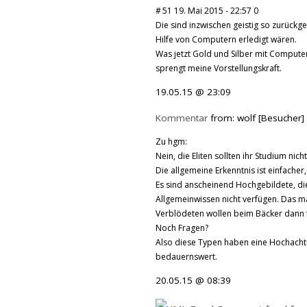
# 51 19. Mai 2015 - 22:57 0
Die sind inzwischen geistig so zurückg
Hilfe von Computern erledigt wären.
Was jetzt Gold und Silber mit Computer
sprengt meine Vorstellungskraft.
19.05.15 @ 23:09
Kommentar
from: wolf [Besucher]
Zu hgm:
Nein, die Eliten sollten ihr Studium nic
Die allgemeine Erkenntnis ist einfacher,
Es sind anscheinend Hochgebildete, die
Allgemeinwissen nicht verfügen. Das ma
Verblödeten wollen beim Bäcker dann f
Noch Fragen?
Also diese Typen haben eine Hochachtun
bedauernswert.
20.05.15 @ 08:39