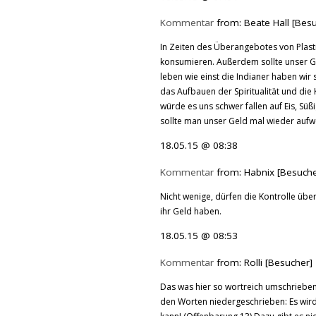
Kommentar
from: Beate Hall [Bes
In Zeiten des Überangebotes von Plastik
konsumieren. Außerdem sollte unser Ge
leben wie einst die Indianer haben wi
das Aufbauen der Spiritualität und die
würde es uns schwer fallen auf Eis, Süßi
sollte man unser Geld mal wieder aufwe
18.05.15 @ 08:38
Kommentar
from: Habnix [Besuche
Nicht wenige, dürfen die Kontrolle übe
ihr Geld haben.
18.05.15 @ 08:53
Kommentar
from: Rolli [Besucher]
Das was hier so wortreich umschrieben 
den Worten niedergeschrieben: Es wir