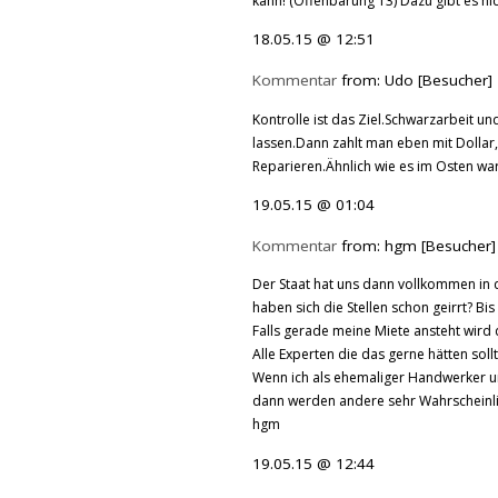
kann! (Offenbarung 13) Dazu gibt es nic
18.05.15 @ 12:51
Kommentar
from: Udo [Besucher]
Kontrolle ist das Ziel.Schwarzarbeit 
lassen.Dann zahlt man eben mit Dollar
Reparieren.Ähnlich wie es im Osten war
19.05.15 @ 01:04
Kommentar
from: hgm [Besucher]
Der Staat hat uns dann vollkommen in d
haben sich die Stellen schon geirrt? Bi
Falls gerade meine Miete ansteht wird d
Alle Experten die das gerne hätten sol
Wenn ich als ehemaliger Handwerker un
dann werden andere sehr Wahrscheinli
hgm
19.05.15 @ 12:44