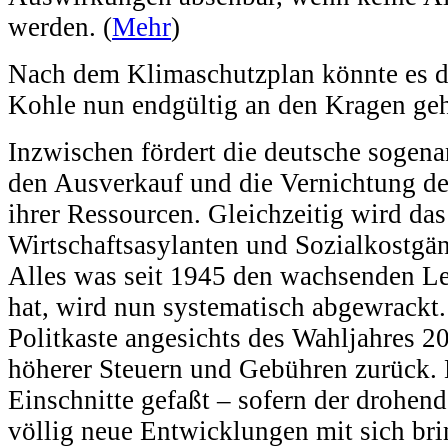
werden. (
Mehr
)
Nach dem Klimaschutzplan könnte es de
Kohle nun endgültig an den Kragen ge
Inzwischen fördert die deutsche sogena
den Ausverkauf und die Vernichtung de
ihrer Ressourcen. Gleichzeitig wird da
Wirtschaftsasylanten und Sozialkostg
Alles was seit 1945 den wachsenden L
hat, wird nun systematisch abgewrackt.
Politkaste angesichts des Wahljahres 
höherer Steuern und Gebühren zurück. 
Einschnitte gefaßt – sofern der drohen
völlig neue Entwicklungen mit sich bri