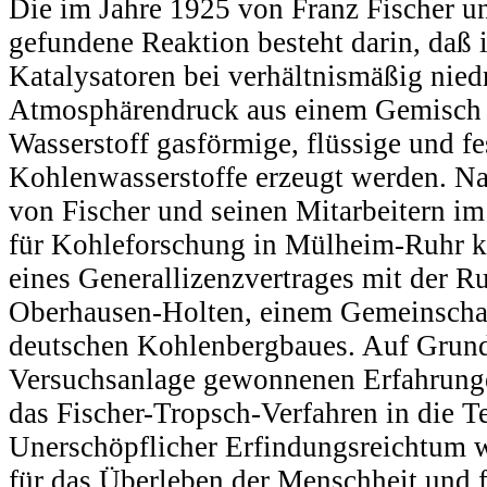
Die im Jahre 1925 von Franz Fischer 
gefundene Reaktion besteht darin, daß 
Katalysatoren bei verhältnismäßig nied
Atmosphärendruck aus einem Gemisch
Wasserstoff gasförmige, flüssige und fe
Kohlenwasserstoffe erzeugt werden. Na
von Fischer und seinen Mitarbeitern im
für Kohleforschung in Mülheim-Ruhr 
eines Generallizenzvertrages mit der 
Oberhausen-Holten, einem Gemeinscha
deutschen Kohlenbergbaues. Auf Grund 
Versuchsanlage gewonnenen Erfahrung
das Fischer-Tropsch-Verfahren in die T
Unerschöpflicher Erfindungsreichtum w
für das Überleben der Menschheit und f