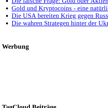
Die falsche Frage: Gold oder Aktie
Gold und Kryptocoins - eine natür
Die USA bereiten Krieg gegen Russ
Die wahren Strategen hinter der U
Werbung
TagCloud Beiträge