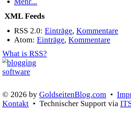
Mehr...
XML Feeds
RSS 2.0:
Einträge
,
Kommentare
Atom:
Einträge
,
Kommentare
What is RSS?
© 2026 by
GoldseitenBlog.com
•
Imp
Kontakt
• Technischer Support via
IT