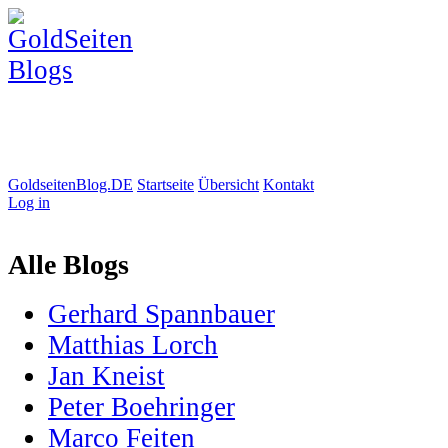
GoldseitenBlog.DE
Startseite
Übersicht
Kontakt
Log in
Alle Blogs
Gerhard Spannbauer
Matthias Lorch
Jan Kneist
Peter Boehringer
Marco Feiten