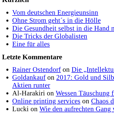
Vom deutschen Energieunsinn
Ohne Strom geht´s in die Hölle
Die Gesundheit selbst in die Hand
Die Tricks der Globalisten
Eine für alles
Letzte Kommentare
Rainer Ostendorf
on
Die „Intellektu
Goldankauf
on
2017: Gold und Silb
Aktien runter
Al-Harakiri on
Wessen Täuschung fl
Online printing services
on
Chaos d
Lucki on
Wie den aufrechten Gang 