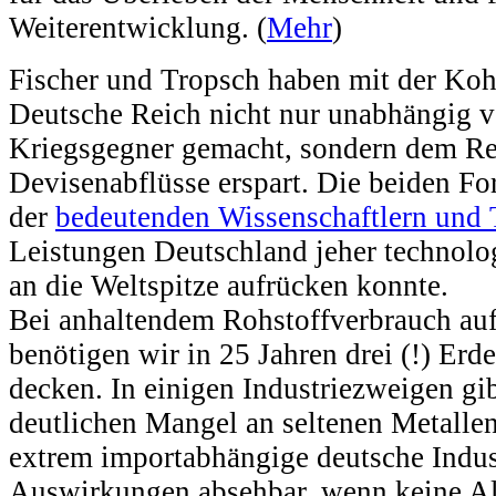
Weiterentwicklung. (
Mehr
)
Fischer und Tropsch haben mit der Koh
Deutsche Reich nicht nur unabhängig 
Kriegsgegner gemacht, sondern dem Rei
Devisenabflüsse erspart. Die beiden F
der
bedeutenden Wissenschaftlern und 
Leistungen Deutschland jeher technolog
an die Weltspitze aufrücken konnte.
Bei anhaltendem Rohstoffverbrauch au
benötigen wir in 25 Jahren drei (!) Erd
decken. In einigen Industriezweigen gibt
deutlichen Mangel an seltenen Metallen
extrem importabhängige deutsche Indus
Auswirkungen absehbar, wenn keine Alt