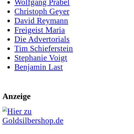
Wolfgang Prabel
Christoph Geyer
David Reymann
Freigeist Maria
Die Advertorials
Tim Schieferstein
Stephanie Voigt
Benjamin Last
Anzeige