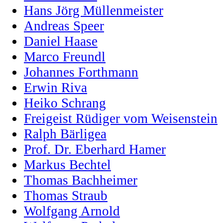
Hans Jörg Müllenmeister
Andreas Speer
Daniel Haase
Marco Freundl
Johannes Forthmann
Erwin Riva
Heiko Schrang
Freigeist Rüdiger vom Weisenstein
Ralph Bärligea
Prof. Dr. Eberhard Hamer
Markus Bechtel
Thomas Bachheimer
Thomas Straub
Wolfgang Arnold