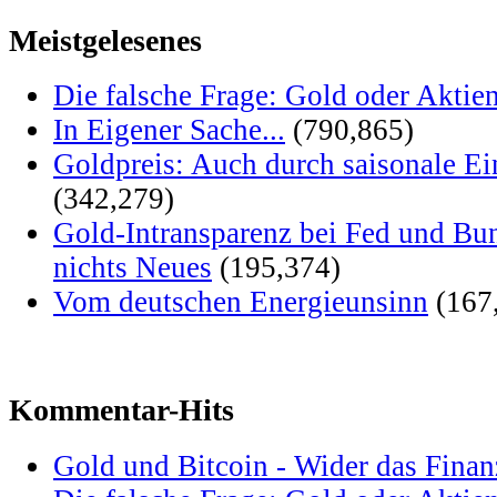
Meistgelesenes
Die falsche Frage: Gold oder Aktie
In Eigener Sache...
(790,865)
Goldpreis: Auch durch saisonale Ei
(342,279)
Gold-Intransparenz bei Fed und Bu
nichts Neues
(195,374)
Vom deutschen Energieunsinn
(167
Kommentar-Hits
Gold und Bitcoin - Wider das Fina