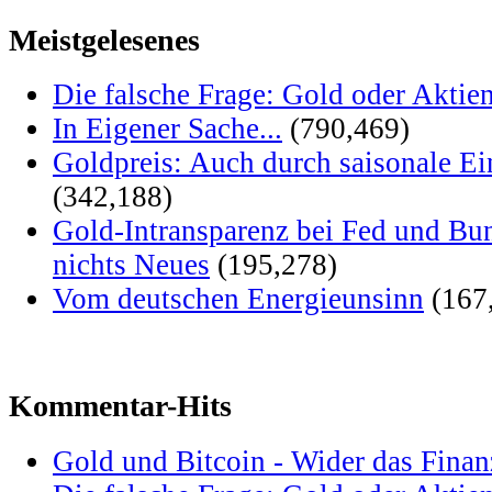
Meistgelesenes
Die falsche Frage: Gold oder Aktie
In Eigener Sache...
(790,469)
Goldpreis: Auch durch saisonale Ei
(342,188)
Gold-Intransparenz bei Fed und Bu
nichts Neues
(195,278)
Vom deutschen Energieunsinn
(167
Kommentar-Hits
Gold und Bitcoin - Wider das Fina