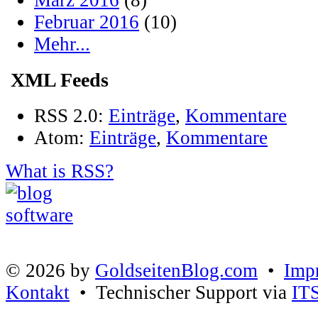
März 2016
(8)
Februar 2016
(10)
Mehr...
XML Feeds
RSS 2.0:
Einträge
,
Kommentare
Atom:
Einträge
,
Kommentare
What is RSS?
© 2026 by
GoldseitenBlog.com
•
Imp
Kontakt
• Technischer Support via
IT