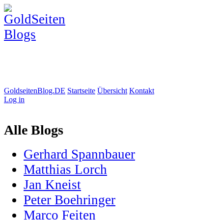
GoldseitenBlog.DE
Startseite
Übersicht
Kontakt
Log in
Alle Blogs
Gerhard Spannbauer
Matthias Lorch
Jan Kneist
Peter Boehringer
Marco Feiten