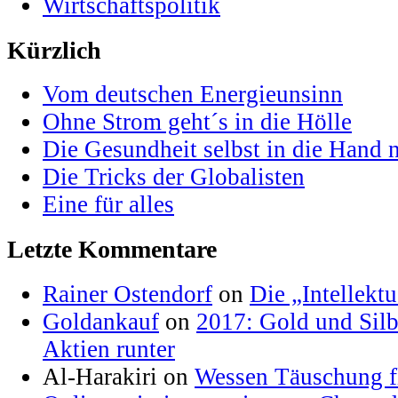
Wirtschaftspolitik
Kürzlich
Vom deutschen Energieunsinn
Ohne Strom geht´s in die Hölle
Die Gesundheit selbst in die Hand
Die Tricks der Globalisten
Eine für alles
Letzte Kommentare
Rainer Ostendorf
on
Die „Intellektu
Goldankauf
on
2017: Gold und Silb
Aktien runter
Al-Harakiri on
Wessen Täuschung fl