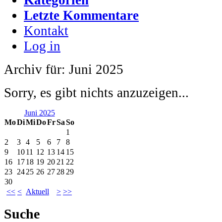
Letzte Kommentare
Kontakt
Log in
Archiv für: Juni 2025
Sorry, es gibt nichts anzuzeigen...
Juni 2025
Mo
Di
Mi
Do
Fr
Sa
So
1
2
3
4
5
6
7
8
9
10
11
12
13
14
15
16
17
18
19
20
21
22
23
24
25
26
27
28
29
30
<<
<
Aktuell
>
>>
Suche