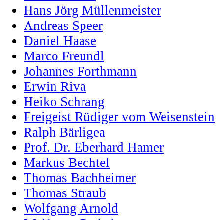
Hans Jörg Müllenmeister
Andreas Speer
Daniel Haase
Marco Freundl
Johannes Forthmann
Erwin Riva
Heiko Schrang
Freigeist Rüdiger vom Weisenstein
Ralph Bärligea
Prof. Dr. Eberhard Hamer
Markus Bechtel
Thomas Bachheimer
Thomas Straub
Wolfgang Arnold