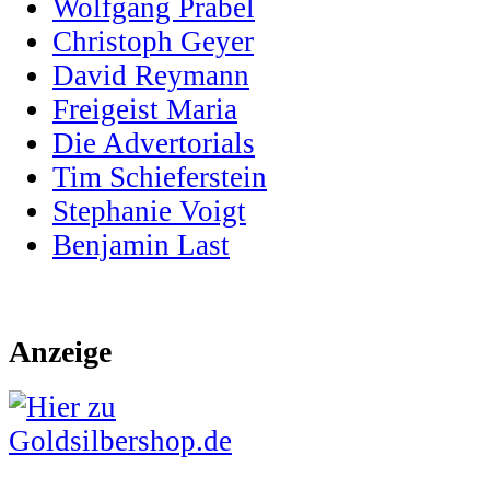
Wolfgang Prabel
Christoph Geyer
David Reymann
Freigeist Maria
Die Advertorials
Tim Schieferstein
Stephanie Voigt
Benjamin Last
Anzeige