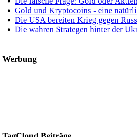
Die falsche Frage: Gold oder Aktie
Gold und Kryptocoins - eine natür
Die USA bereiten Krieg gegen Russ
Die wahren Strategen hinter der U
Werbung
TagCloud Beiträge