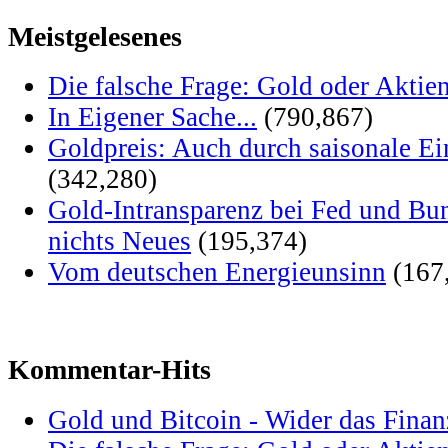
Meistgelesenes
Die falsche Frage: Gold oder Aktie
In Eigener Sache...
(790,867)
Goldpreis: Auch durch saisonale Ei
(342,280)
Gold-Intransparenz bei Fed und Bu
nichts Neues
(195,374)
Vom deutschen Energieunsinn
(167
Kommentar-Hits
Gold und Bitcoin - Wider das Fina