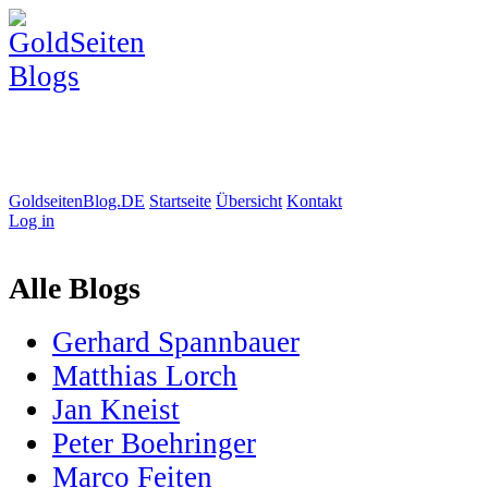
GoldseitenBlog.DE
Startseite
Übersicht
Kontakt
Log in
Alle Blogs
Gerhard Spannbauer
Matthias Lorch
Jan Kneist
Peter Boehringer
Marco Feiten