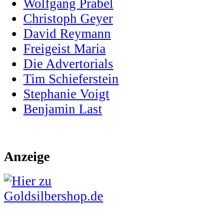
Wolfgang Prabel
Christoph Geyer
David Reymann
Freigeist Maria
Die Advertorials
Tim Schieferstein
Stephanie Voigt
Benjamin Last
Anzeige