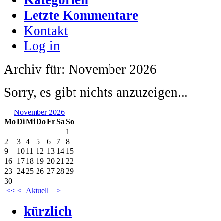
Letzte Kommentare
Kontakt
Log in
Archiv für: November 2026
Sorry, es gibt nichts anzuzeigen...
November 2026
Mo
Di
Mi
Do
Fr
Sa
So
1
2
3
4
5
6
7
8
9
10
11
12
13
14
15
16
17
18
19
20
21
22
23
24
25
26
27
28
29
30
<<
<
Aktuell
>
kürzlich