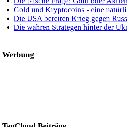
Die falsche Frage: Gold oder Aktie
Gold und Kryptocoins - eine natür
Die USA bereiten Krieg gegen Russ
Die wahren Strategen hinter der U
Werbung
TagCloud Beiträge