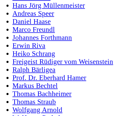
Hans Jörg Müllenmeister
Andreas Speer
Daniel Haase
Marco Freundl
Johannes Forthmann
Erwin Riva
Heiko Schrang
Freigeist Rüdiger vom Weisenstein
Ralph Bärligea
Prof. Dr. Eberhard Hamer
Markus Bechtel
Thomas Bachheimer
Thomas Straub
Wolfgang Arnold