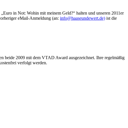
 „Euro in Not: Wohin mit meinem Geld?“ halten und unseren 2011er
vorheriger eMail-Anmeldung (an:
info@haaseundewert.de)
ist die
rden beide 2009 mit dem VTAD Award ausgezeichnet. Ihre regelmäßig
kostenfrei verfolgt werden.