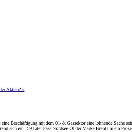
der Aktien? »
 eine Beschäftigung mit dem Öl- & Gassektor eine lohnende Sache sein
hrend sich ein 159 Liter Fass Nordsee-Öl der Marke Brent um ein Prozen