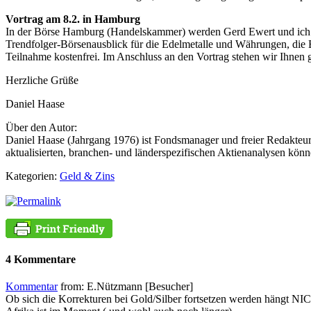
Vortrag am 8.2. in Hamburg
In der Börse Hamburg (Handelskammer) werden Gerd Ewert und ich a
Trendfolger-Börsenausblick für die Edelmetalle und Währungen, di
Teilnahme kostenfrei. Im Anschluss an den Vortrag stehen wir Ihnen 
Herzliche Grüße
Daniel Haase
Über den Autor:
Daniel Haase (Jahrgang 1976) ist Fondsmanager und freier Redakte
aktualisierten, branchen- und länderspezifischen Aktienanalysen kön
Kategorien:
Geld & Zins
4 Kommentare
Kommentar
from: E.Nützmann [Besucher]
Ob sich die Korrekturen bei Gold/Silber fortsetzen werden hängt N