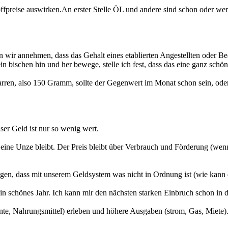
ffpreise auswirken.An erster Stelle ÖL und andere sind schon oder we
 wir annehmen, dass das Gehalt eines etablierten Angestellten oder Beam
bischen hin und her bewege, stelle ich fest, dass das eine ganz schö
 Barren, also 150 Gramm, sollte der Gegenwert im Monat schon sein, ode
nser Geld ist nur so wenig wert.
eine Unze bleibt. Der Preis bleibt über Verbrauch und Förderung (wen
igen, dass mit unserem Geldsystem was nicht in Ordnung ist (wie kann 
n schönes Jahr. Ich kann mir den nächsten starken Einbruch schon in d
te, Nahrungsmittel) erleben und höhere Ausgaben (strom, Gas, Miete). 