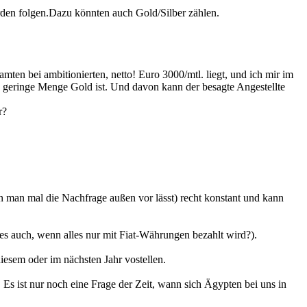
rden folgen.Dazu könnten auch Gold/Silber zählen.
ten bei ambitionierten, netto! Euro 3000/mtl. liegt, und ich mir im
n geringe Menge Gold ist. Und davon kann der besagte Angestellte
r?
n man mal die Nachfrage außen vor lässt) recht konstant und kann
es auch, wenn alles nur mit Fiat-Währungen bezahlt wird?).
iesem oder im nächsten Jahr vostellen.
Es ist nur noch eine Frage der Zeit, wann sich Ägypten bei uns in