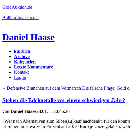
GoldAuktion.de
Bullion-Investor.net
Daniel Haase
kürzlich
Archive
Kategorien
Letzte Kommentare
Kontakt
Log in
« Defensive Branchen auf dem Vormarsch
Die falsche Frage: Gold o
Stehen die Edelmetalle vor einem schwierigen Jahr?
von
Daniel Haase
28.01.11 20:46:26
„Wer nach Alternativen zum Silber(zu)kauf nachdenkt, für den könnte
ist Silber um etwa zehn Prozent auf 20,16 Euro je Unze gefallen, wä