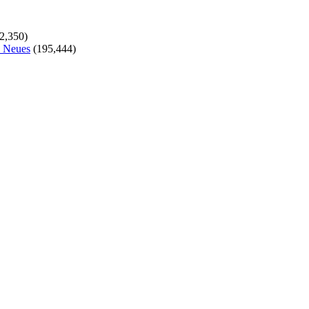
2,350)
s Neues
(195,444)