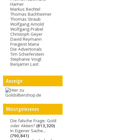
Hamer
Markus Bechtel
Thomas Bachheimer
Thomas Straub
Wolfgang Arnold
Wolfgang Prabel
Christoph Geyer
David Reymann
Freigeist Maria
Die Advertorials
Tim Schieferstein
Stephanie Voigt
Benjamin Last
Anzeige
Meistgelesenes
Die falsche Frage: Gold
oder Aktien?
(813,320)
In Eigener Sache...
(790,841)