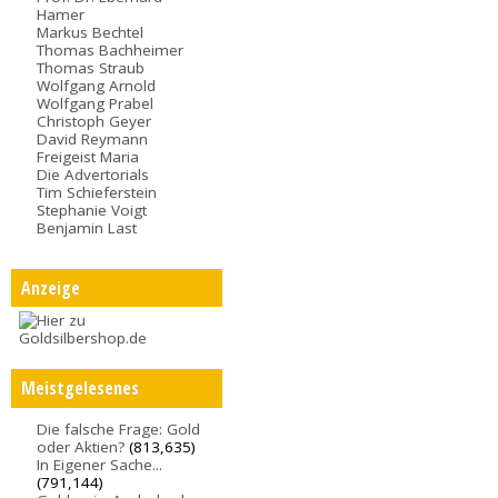
Hamer
Markus Bechtel
Thomas Bachheimer
Thomas Straub
Wolfgang Arnold
Wolfgang Prabel
Christoph Geyer
David Reymann
Freigeist Maria
Die Advertorials
Tim Schieferstein
Stephanie Voigt
Benjamin Last
Anzeige
Meistgelesenes
Die falsche Frage: Gold
oder Aktien?
(813,635)
In Eigener Sache...
(791,144)