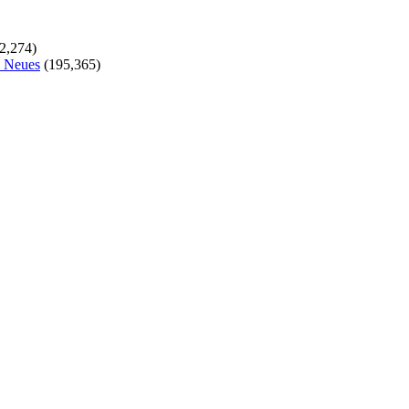
2,274)
s Neues
(195,365)