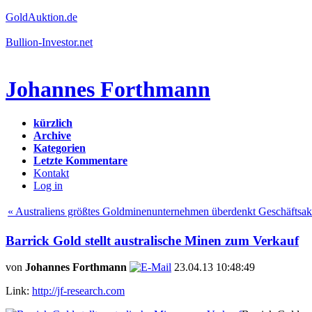
GoldAuktion.de
Bullion-Investor.net
Johannes Forthmann
kürzlich
Archive
Kategorien
Letzte Kommentare
Kontakt
Log in
« Australiens größtes Goldminenunternehmen überdenkt Geschäftsakt
Barrick Gold stellt australische Minen zum Verkauf
von
Johannes Forthmann
23.04.13 10:48:49
Link:
http://jf-research.com