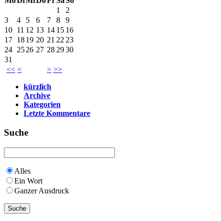
Mo
Di
Mi
Do
Fr
Sa
So
1
2
3
4
5
6
7
8
9
10
11
12
13
14
15
16
17
18
19
20
21
22
23
24
25
26
27
28
29
30
31
<<
<
>
>>
kürzlich
Archive
Kategorien
Letzte Kommentare
Suche
Alles
Ein Wort
Ganzer Ausdruck