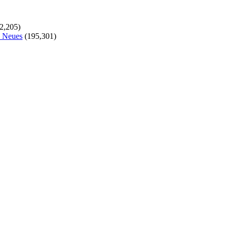
2,205)
s Neues
(195,301)