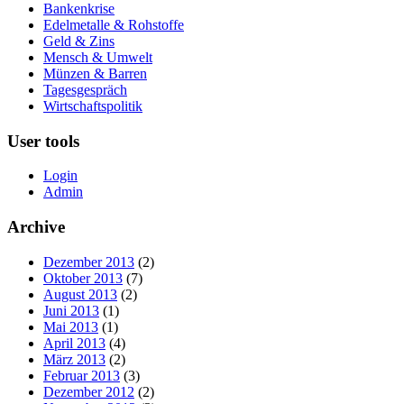
Bankenkrise
Edelmetalle & Rohstoffe
Geld & Zins
Mensch & Umwelt
Münzen & Barren
Tagesgespräch
Wirtschaftspolitik
User tools
Login
Admin
Archive
Dezember 2013
(2)
Oktober 2013
(7)
August 2013
(2)
Juni 2013
(1)
Mai 2013
(1)
April 2013
(4)
März 2013
(2)
Februar 2013
(3)
Dezember 2012
(2)