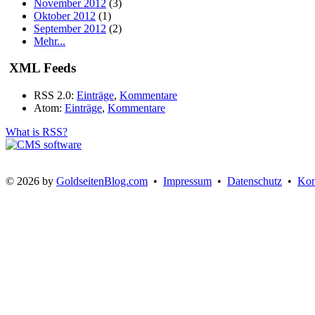
November 2012
(3)
Oktober 2012
(1)
September 2012
(2)
Mehr...
XML Feeds
RSS 2.0:
Einträge
,
Kommentare
Atom:
Einträge
,
Kommentare
What is RSS?
© 2026 by
GoldseitenBlog.com
•
Impressum
•
Datenschutz
•
Kon