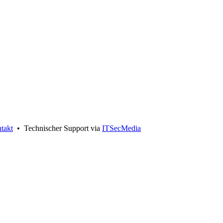
takt
• Technischer Support via
ITSecMedia