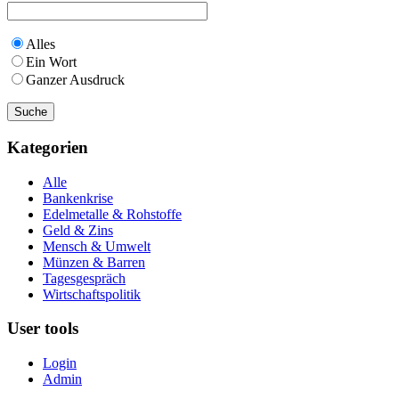
Alles
Ein Wort
Ganzer Ausdruck
Kategorien
Alle
Bankenkrise
Edelmetalle & Rohstoffe
Geld & Zins
Mensch & Umwelt
Münzen & Barren
Tagesgespräch
Wirtschaftspolitik
User tools
Login
Admin