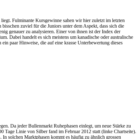
 liegt. Fulminante Kursgewinne sahen wir hier zuletzt im letzten
 bisschen zuviel für die Juniors unter dem Aspekt, dass sich die
nig genauer zu analysieren. Einer von ihnen ist der Index der
um. Dabei handelt es sich meistens um kanadische oder australische
 ein paar Hinweise, die auf eine krasse Unterbewertung dieses
egen. Da jeder Bullenmarkt Ruhephasen einlegt, um neue Stärke zu
Tage Linie von Silber fand im Februar 2012 statt (linke Chartseite).
5. In solchen Marktphasen kommt es häufig zu ähnlich grossen