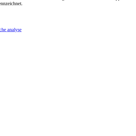
ennzeichnet.
che analyse