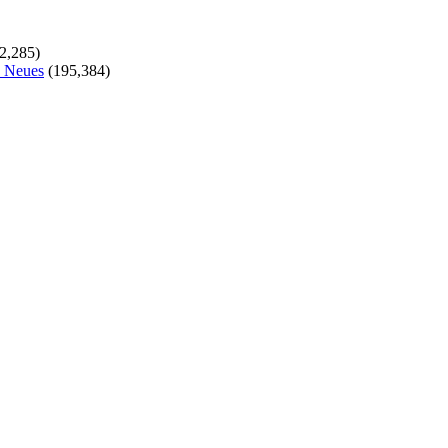
2,285)
s Neues
(195,384)