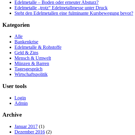
Edelmetalle – Boden oder erneuter Absturz?
Edelmetalle „trotz“ Edelmetallmesse unter Druck
Steht den Edelmetallen eine fulminante Kursbewegung bevor?
Kategorien
Alle
Bankenkrise
Edelmetalle & Rohstoffe
Geld & Zins
Mensch & Umwelt
Münzen & Barren
Tagesgespräch
Wirtschaftspolitik
User tools
Login
Admin
Archive
Januar 2017
(1)
Dezember 2016
(2)