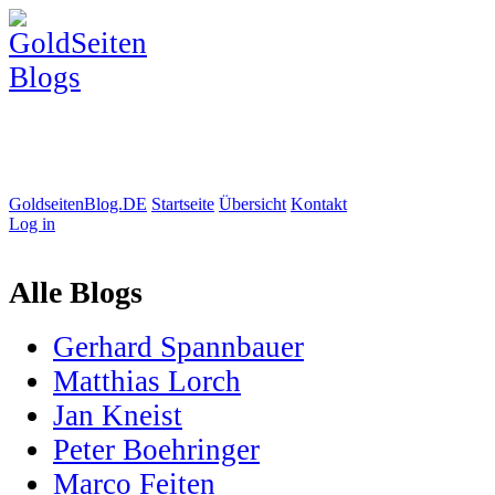
GoldseitenBlog.DE
Startseite
Übersicht
Kontakt
Log in
Alle Blogs
Gerhard Spannbauer
Matthias Lorch
Jan Kneist
Peter Boehringer
Marco Feiten