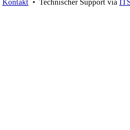
Kontakt
• Technischer Support via
IT