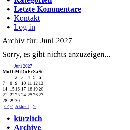
Letzte Kommentare
Kontakt
Log in
Archiv für: Juni 2027
Sorry, es gibt nichts anzuzeigen...
Juni 2027
Mo
Di
Mi
Do
Fr
Sa
So
1
2
3
4
5
6
7
8
9
10
11
12
13
14
15
16
17
18
19
20
21
22
23
24
25
26
27
28
29
30
<<
<
Aktuell
>
kürzlich
Archive