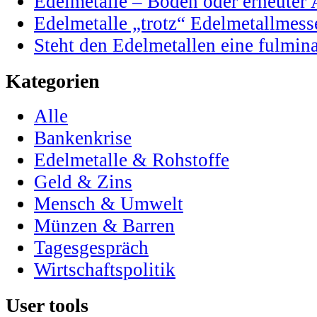
Edelmetalle – Boden oder erneuter 
Edelmetalle „trotz“ Edelmetallmess
Steht den Edelmetallen eine fulmi
Kategorien
Alle
Bankenkrise
Edelmetalle & Rohstoffe
Geld & Zins
Mensch & Umwelt
Münzen & Barren
Tagesgespräch
Wirtschaftspolitik
User tools