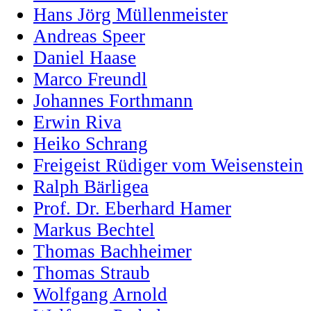
Hans Jörg Müllenmeister
Andreas Speer
Daniel Haase
Marco Freundl
Johannes Forthmann
Erwin Riva
Heiko Schrang
Freigeist Rüdiger vom Weisenstein
Ralph Bärligea
Prof. Dr. Eberhard Hamer
Markus Bechtel
Thomas Bachheimer
Thomas Straub
Wolfgang Arnold