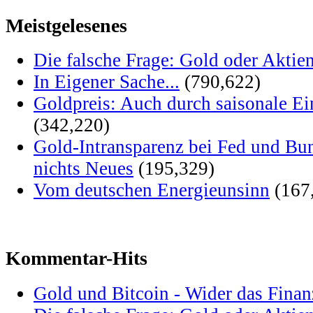
Meistgelesenes
Die falsche Frage: Gold oder Aktie
In Eigener Sache...
(790,622)
Goldpreis: Auch durch saisonale Ei
(342,220)
Gold-Intransparenz bei Fed und Bu
nichts Neues
(195,329)
Vom deutschen Energieunsinn
(167
Kommentar-Hits
Gold und Bitcoin - Wider das Fina