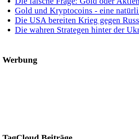
Die falsche Frage: Gold oder Aktie
Gold und Kryptocoins - eine natür
Die USA bereiten Krieg gegen Russ
Die wahren Strategen hinter der U
Werbung
TagCloud Beiträge