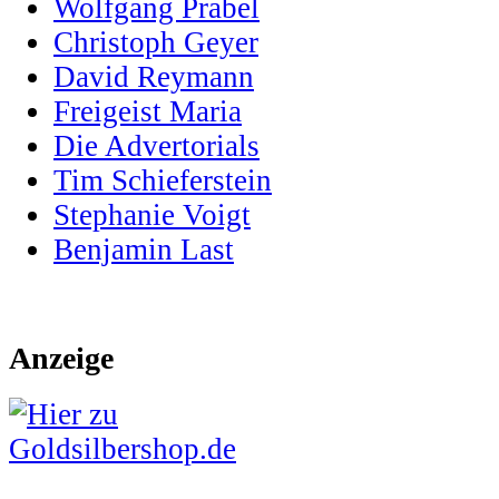
Wolfgang Prabel
Christoph Geyer
David Reymann
Freigeist Maria
Die Advertorials
Tim Schieferstein
Stephanie Voigt
Benjamin Last
Anzeige