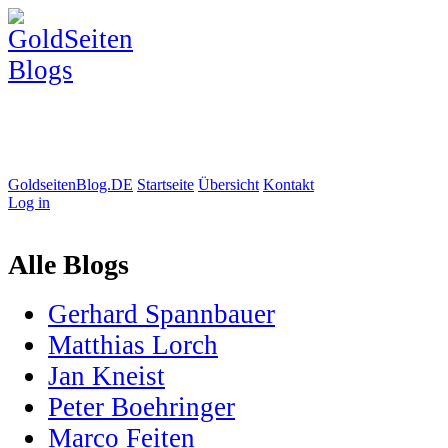
GoldseitenBlog.DE
Startseite
Übersicht
Kontakt
Log in
Alle Blogs
Gerhard Spannbauer
Matthias Lorch
Jan Kneist
Peter Boehringer
Marco Feiten