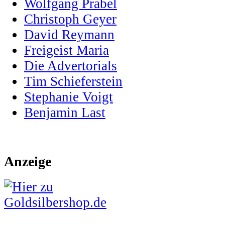
Wolfgang Prabel
Christoph Geyer
David Reymann
Freigeist Maria
Die Advertorials
Tim Schieferstein
Stephanie Voigt
Benjamin Last
Anzeige