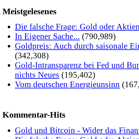
Meistgelesenes
Die falsche Frage: Gold oder Aktie
In Eigener Sache...
(790,989)
Goldpreis: Auch durch saisonale Ei
(342,308)
Gold-Intransparenz bei Fed und Bu
nichts Neues
(195,402)
Vom deutschen Energieunsinn
(167
Kommentar-Hits
Gold und Bitcoin - Wider das Fina