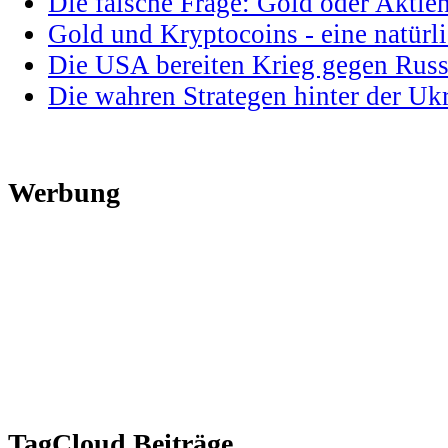
Die falsche Frage: Gold oder Aktie
Gold und Kryptocoins - eine natür
Die USA bereiten Krieg gegen Russ
Die wahren Strategen hinter der U
Werbung
TagCloud Beiträge