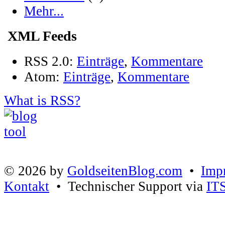
Mehr...
XML Feeds
RSS 2.0:
Einträge
,
Kommentare
Atom:
Einträge
,
Kommentare
What is RSS?
© 2026 by
GoldseitenBlog.com
•
Imp
Kontakt
• Technischer Support via
IT