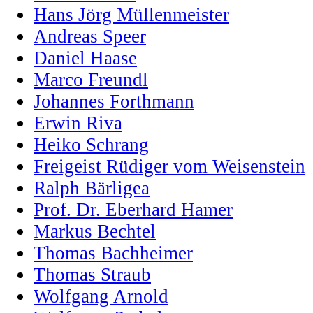
Hans Jörg Müllenmeister
Andreas Speer
Daniel Haase
Marco Freundl
Johannes Forthmann
Erwin Riva
Heiko Schrang
Freigeist Rüdiger vom Weisenstein
Ralph Bärligea
Prof. Dr. Eberhard Hamer
Markus Bechtel
Thomas Bachheimer
Thomas Straub
Wolfgang Arnold