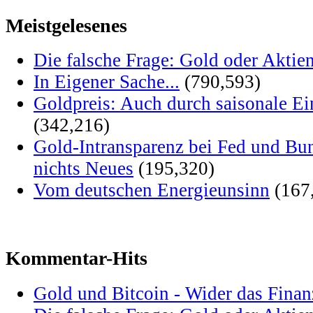
Meistgelesenes
Die falsche Frage: Gold oder Aktie
In Eigener Sache...
(790,593)
Goldpreis: Auch durch saisonale Ei
(342,216)
Gold-Intransparenz bei Fed und Bu
nichts Neues
(195,320)
Vom deutschen Energieunsinn
(167
Kommentar-Hits
Gold und Bitcoin - Wider das Fina