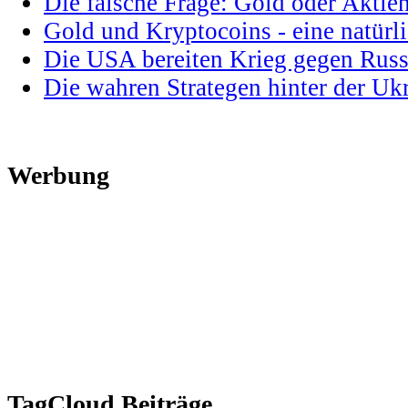
Die falsche Frage: Gold oder Aktie
Gold und Kryptocoins - eine natür
Die USA bereiten Krieg gegen Russ
Die wahren Strategen hinter der U
Werbung
TagCloud Beiträge