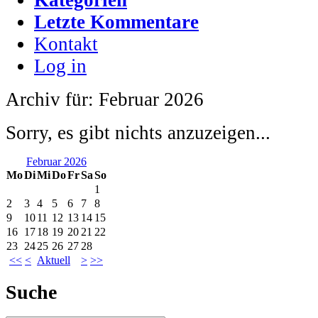
Letzte Kommentare
Kontakt
Log in
Archiv für: Februar 2026
Sorry, es gibt nichts anzuzeigen...
Februar 2026
Mo
Di
Mi
Do
Fr
Sa
So
1
2
3
4
5
6
7
8
9
10
11
12
13
14
15
16
17
18
19
20
21
22
23
24
25
26
27
28
<<
<
Aktuell
>
>>
Suche