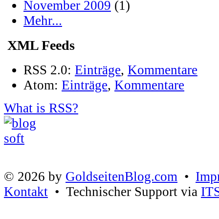
November 2009
(1)
Mehr...
XML Feeds
RSS 2.0:
Einträge
,
Kommentare
Atom:
Einträge
,
Kommentare
What is RSS?
© 2026 by
GoldseitenBlog.com
•
Imp
Kontakt
• Technischer Support via
IT