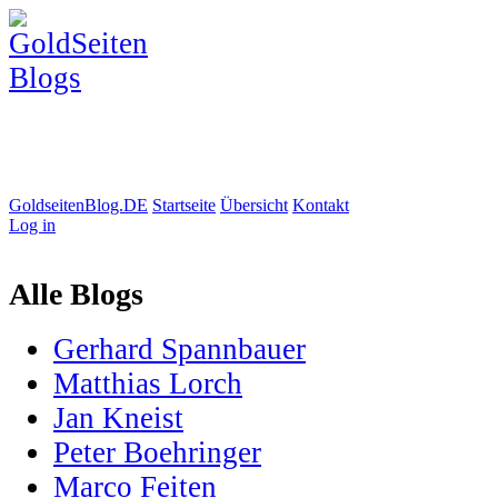
GoldseitenBlog.DE
Startseite
Übersicht
Kontakt
Log in
Alle Blogs
Gerhard Spannbauer
Matthias Lorch
Jan Kneist
Peter Boehringer
Marco Feiten