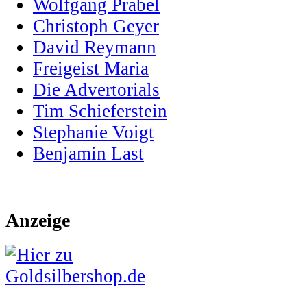
Wolfgang Prabel
Christoph Geyer
David Reymann
Freigeist Maria
Die Advertorials
Tim Schieferstein
Stephanie Voigt
Benjamin Last
Anzeige