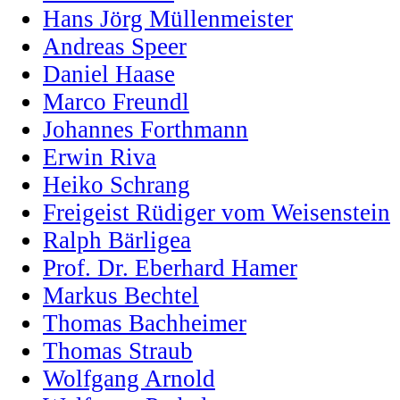
Hans Jörg Müllenmeister
Andreas Speer
Daniel Haase
Marco Freundl
Johannes Forthmann
Erwin Riva
Heiko Schrang
Freigeist Rüdiger vom Weisenstein
Ralph Bärligea
Prof. Dr. Eberhard Hamer
Markus Bechtel
Thomas Bachheimer
Thomas Straub
Wolfgang Arnold