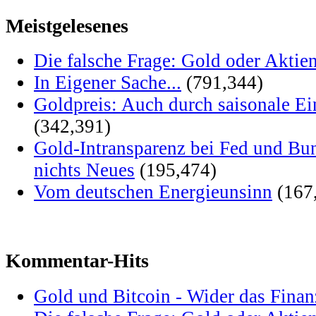
Meistgelesenes
Die falsche Frage: Gold oder Aktie
In Eigener Sache...
(791,344)
Goldpreis: Auch durch saisonale Ei
(342,391)
Gold-Intransparenz bei Fed und Bu
nichts Neues
(195,474)
Vom deutschen Energieunsinn
(167
Kommentar-Hits
Gold und Bitcoin - Wider das Fina