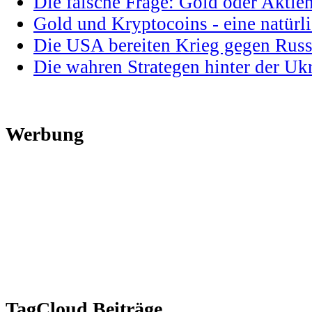
Die falsche Frage: Gold oder Aktie
Gold und Kryptocoins - eine natür
Die USA bereiten Krieg gegen Russ
Die wahren Strategen hinter der U
Werbung
TagCloud Beiträge