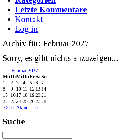
Letzte Kommentare
Kontakt
Log in
Archiv für: Februar 2027
Sorry, es gibt nichts anzuzeigen...
Februar 2027
Mo
Di
Mi
Do
Fr
Sa
So
1
2
3
4
5
6
7
8
9
10
11
12
13
14
15
16
17
18
19
20
21
22
23
24
25
26
27
28
<<
<
Aktuell
>
Suche