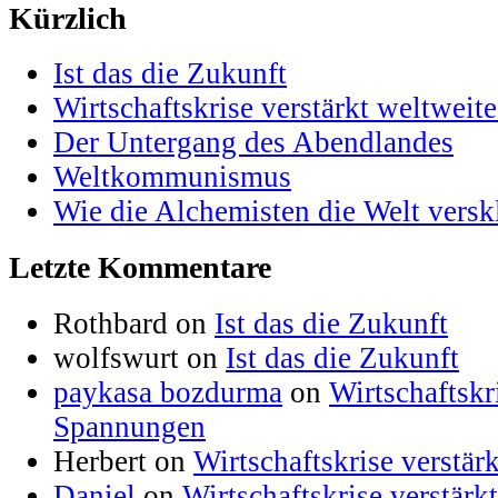
Kürzlich
Ist das die Zukunft
Wirtschaftskrise verstärkt weltwei
Der Untergang des Abendlandes
Weltkommunismus
Wie die Alchemisten die Welt versk
Letzte Kommentare
Rothbard on
Ist das die Zukunft
wolfswurt on
Ist das die Zukunft
paykasa bozdurma
on
Wirtschaftskr
Spannungen
Herbert on
Wirtschaftskrise verstä
Daniel
on
Wirtschaftskrise verstär