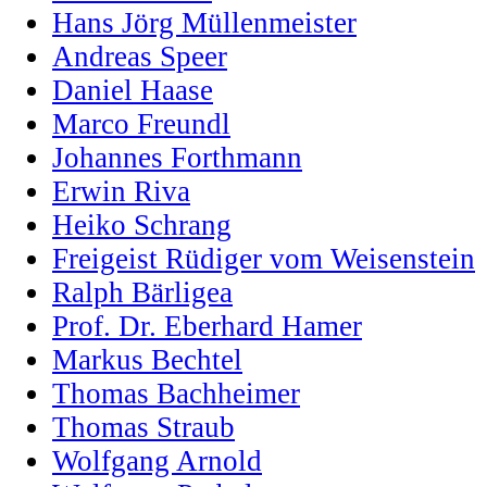
Hans Jörg Müllenmeister
Andreas Speer
Daniel Haase
Marco Freundl
Johannes Forthmann
Erwin Riva
Heiko Schrang
Freigeist Rüdiger vom Weisenstein
Ralph Bärligea
Prof. Dr. Eberhard Hamer
Markus Bechtel
Thomas Bachheimer
Thomas Straub
Wolfgang Arnold