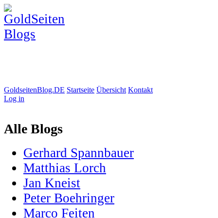
GoldseitenBlog.DE
Startseite
Übersicht
Kontakt
Log in
Alle Blogs
Gerhard Spannbauer
Matthias Lorch
Jan Kneist
Peter Boehringer
Marco Feiten