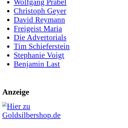
Wolfgang Prabel
Christoph Geyer
David Reymann
Freigeist Maria
Die Advertorials
Tim Schieferstein
Stephanie Voigt
Benjamin Last
Anzeige