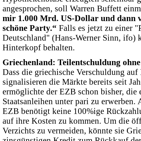
angesprochen, soll Warren Buffett ein
mir 1.000 Mrd. US-Dollar und dann ve
schöne Party.“
Falls es jetzt zu einer 
Deutschland" (Hans-Werner Sinn, ifo) 
Hinterkopf behalten.
Griechenland: Teilentschuldung ohne
Dass die griechische Verschuldung auf D
signalisieren die Märkte bereits seit Ja
ermöglichte der EZB schon bisher, die
Staatsanleihen unter pari zu erwerben. 
EZB benötigt keine 100%ige Rückzahl
auf ihre Kosten zu kommen. Um die öff
Verzichts zu vermeiden, könnte sie Gri
zinsgünstigen Kredit zum Rückkauf de