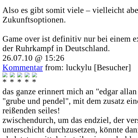
Also es gibt somit viele – vielleicht ab
Zukunftsoptionen.
Game over ist definitiv nur bei einem 
der Ruhrkampf in Deutschland.
26.07.10 @ 15:26
Kommentar
from: luckylu [Besucher]
das ganze erinnert mich an "edgar allan
"grube und pendel", mit dem zusatz ei
reißenden seiles!
zwischendurch, um das endziel, der ve
unterschicht durchzusetzen, könnte da