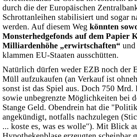
durch die der Europäischen Zentralbank
Schrottanleihen stabilisiert und sogar 
werden. Auf diesem Weg
könnten sowo
Monsterhedgefonds auf dem Papier K
Milliardenhöhe „erwirtschaften“
und 
klammen EU-Staaten ausschütten.
Natürlich dürfen weder EZB noch der 
Müll aufzukaufen (an Verkauf ist ohneh
sonst ist das Spiel aus. Doch 750 Mrd
sowie unbegrenzte Möglichkeiten bei d
Stange Geld. Obendrein hat die "Politi
angekündigt, notfalls nachzulegen (Sti
... koste es, was es wolle"). Mit Blick 
Hypothekenblase erzeugten scheinbar g