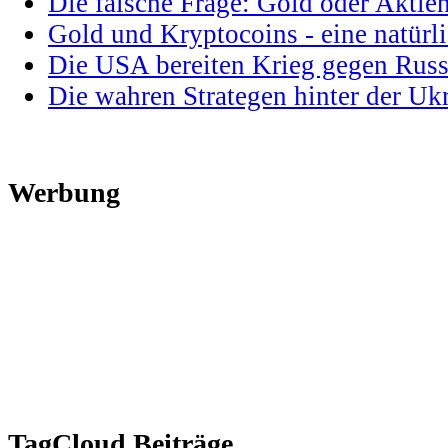
Die falsche Frage: Gold oder Aktie
Gold und Kryptocoins - eine natür
Die USA bereiten Krieg gegen Russ
Die wahren Strategen hinter der U
Werbung
TagCloud Beiträge