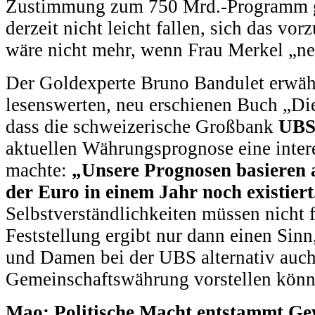
Zustimmung zum 750 Mrd.-Programm g
derzeit nicht leicht fallen, sich das vor
wäre nicht mehr, wenn Frau Merkel „nei
Der Goldexperte Bruno Bandulet erwäh
lesenswerten, neu erschienen Buch „Die
dass die schweizerische Großbank
UB
aktuellen Währungsprognose eine inte
machte:
„Unsere Prognosen basieren 
der Euro in einem Jahr noch existiert
Selbstverständlichkeiten müssen nicht 
Feststellung ergibt nur dann einen Sinn
und Damen bei der UBS alternativ auch
Gemeinschaftswährung vorstellen könn
Mao: Politische Macht entstammt Ge