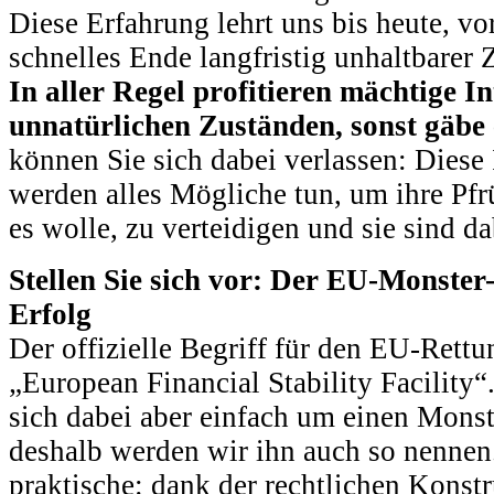
Diese Erfahrung lehrt uns bis heute, vor
schnelles Ende langfristig unhaltbarer
In aller Regel profitieren mächtige 
unnatürlichen Zuständen, sonst gäbe
können Sie sich dabei verlassen: Diese
werden alles Mögliche tun, um ihre Pfr
es wolle, zu verteidigen und sie sind d
Stellen Sie sich vor: Der EU-Monster
Erfolg
Der offizielle Begriff für den EU-Rettu
„European Financial Stability Facility“
sich dabei aber einfach um einen Mons
deshalb werden wir ihn auch so nennen.
praktische: dank der rechtlichen Konstr