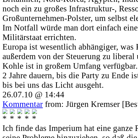
noch ein zu großes Infrastruktur-, Ress
Großunternehmen-Polster, um selbst ele
Im Notfall würde man dort einfach eine
Militärstaat errichten.
Europa ist wesentlich abhängiger, was 
außerdem von der Steuerung zu liberal
Kohle ist in großem Umfang verfügbar.
2 Jahre dauern, bis die Party zu Ende is
bis bei uns das Licht ausgeht.
26.07.10 @ 14:44
Kommentar
from: Jürgen Kremser [Bes
Ich finde das Imperium hat eine ganze
seine Probleme hinzuziehen, so daß die