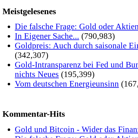
Meistgelesenes
Die falsche Frage: Gold oder Aktie
In Eigener Sache...
(790,983)
Goldpreis: Auch durch saisonale Ei
(342,307)
Gold-Intransparenz bei Fed und Bu
nichts Neues
(195,399)
Vom deutschen Energieunsinn
(167
Kommentar-Hits
Gold und Bitcoin - Wider das Fina