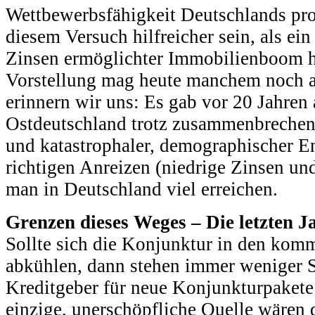
Wettbewerbsfähigkeit Deutschlands pro
diesem Versuch hilfreicher sein, als ein
Zinsen ermöglichter Immobilienboom h
Vorstellung mag heute manchem noch a
erinnern wir uns: Es gab vor 20 Jahre
Ostdeutschland trotz zusammenbrechen
und katastrophaler, demographischer E
richtigen Anreizen (niedrige Zinsen un
man in Deutschland viel erreichen.
Grenzen dieses Weges – Die letzten J
Sollte sich die Konjunktur in den ko
abkühlen, dann stehen immer weniger S
Kreditgeber für neue Konjunkturpakete
einzige, unerschöpfliche Quelle wären