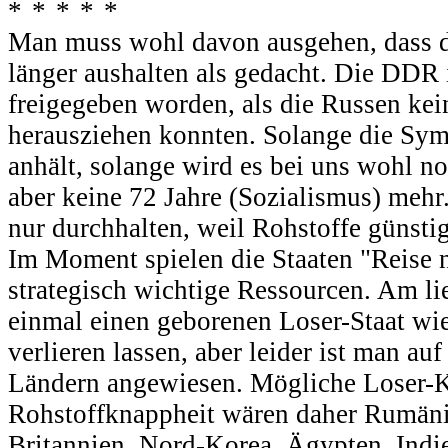
Man muss wohl davon ausgehen, dass d
länger aushalten als gedacht. Die DDR i
freigegeben worden, als die Russen kei
herausziehen konnten. Solange die Sym
anhält, solange wird es bei uns wohl n
aber keine 72 Jahre (Sozialismus) mehr
nur durchhalten, weil Rohstoffe günsti
Im Moment spielen die Staaten "Reise 
strategisch wichtige Ressourcen. Am l
einmal einen geborenen Loser-Staat wi
verlieren lassen, aber leider ist man au
Ländern angewiesen. Mögliche Loser-K
Rohstoffknappheit wären daher Rumänie
Britannien, Nord-Korea, Ägypten, Ind