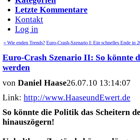
Letzte Kommentare
Kontakt
Log in
« Wie enden Trends?
Euro-Crash-Szenario I: Ein schnelles Ende in 
Euro-Crash Szenario II: So könnte d
werden
von
Daniel Haase
26.07.10 13:14:07
Link:
http://www.HaaseundEwert.de
So könnte die Politik das Scheitern
hinauszögern!