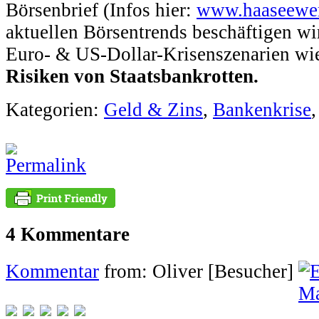
Börsenbrief (Infos hier:
www.haaseewert
aktuellen Börsentrends beschäftigen wir
Euro- & US-Dollar-Krisenszenarien wi
Risiken von Staatsbankrotten.
Kategorien:
Geld & Zins
,
Bankenkrise
4 Kommentare
Kommentar
from: Oliver [Besucher]