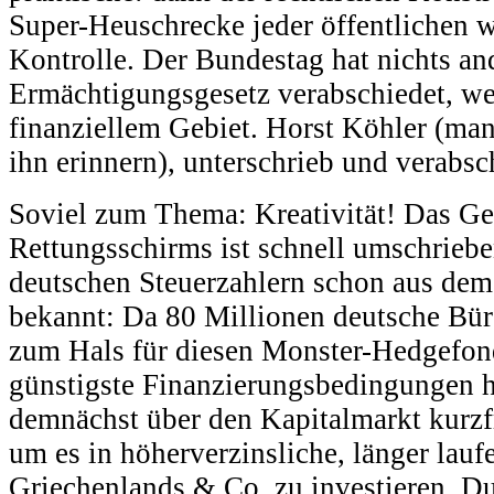
Super-Heuschrecke jeder öffentlichen 
Kontrolle. Der Bundestag hat nichts and
Ermächtigungsgesetz verabschiedet, we
finanziellem Gebiet. Horst Köhler (ma
ihn erinnern), unterschrieb und verabsc
Soviel zum Thema: Kreativität! Das Ge
Rettungsschirms ist schnell umschriebe
deutschen Steuerzahlern schon aus de
bekannt: Da 80 Millionen deutsche Bür
zum Hals für diesen Monster-Hedgefond
günstigste Finanzierungsbedingungen h
demnächst über den Kapitalmarkt kurzfr
um es in höherverzinsliche, länger lauf
Griechenlands & Co. zu investieren. D