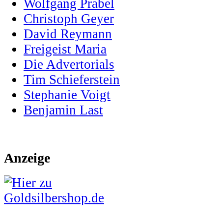
Wolfgang Prabel
Christoph Geyer
David Reymann
Freigeist Maria
Die Advertorials
Tim Schieferstein
Stephanie Voigt
Benjamin Last
Anzeige