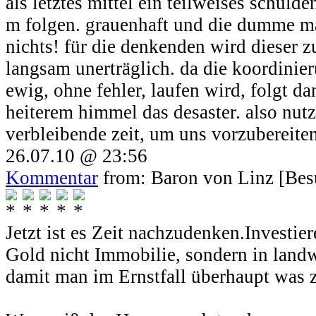
als letztes mittel ein teilweises schuld
m folgen. grauenhaft und die dumme m
nichts! für die denkenden wird dieser z
langsam unerträglich. da die koordinie
ewig, ohne fehler, laufen wird, folgt da
heiterem himmel das desaster. also nutz
verbleibende zeit, um uns vorzubereiten
26.07.10 @ 23:56
Kommentar
from: Baron von Linz [Bes
Jetzt ist es Zeit nachzudenken.Investie
Gold nicht Immobilie, sondern in landw
damit man im Ernstfall überhaupt was z