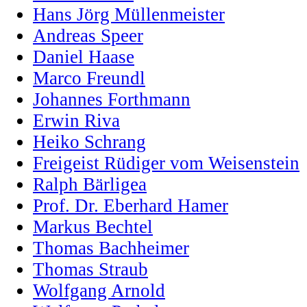
Hans Jörg Müllenmeister
Andreas Speer
Daniel Haase
Marco Freundl
Johannes Forthmann
Erwin Riva
Heiko Schrang
Freigeist Rüdiger vom Weisenstein
Ralph Bärligea
Prof. Dr. Eberhard Hamer
Markus Bechtel
Thomas Bachheimer
Thomas Straub
Wolfgang Arnold