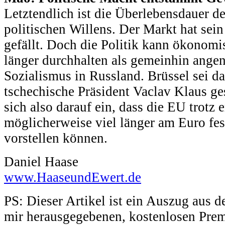
Letztendlich ist die Überlebensdauer d
politischen Willens. Der Markt hat sein
gefällt. Doch die Politik kann ökonom
länger durchhalten als gemeinhin ange
Sozialismus in Russland. Brüssel sei d
tschechische Präsident Vaclav Klaus ges
sich also darauf ein, dass die EU trotz
möglicherweise viel länger am Euro fest
vorstellen können.
Daniel Haase
www.HaaseundEwert.de
PS: Dieser Artikel ist ein Auszug aus
mir herausgegebenen, kostenlosen Pre