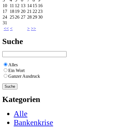
10
11
12
13
14
15
16
17
18
19
20
21
22
23
24
25
26
27
28
29
30
31
<<
<
>
>>
Suche
Alles
Ein Wort
Ganzer Ausdruck
Kategorien
Alle
Bankenkrise