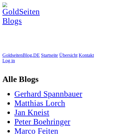
GoldseitenBlog.DE
Startseite
Übersicht
Kontakt
Log in
Alle Blogs
Gerhard Spannbauer
Matthias Lorch
Jan Kneist
Peter Boehringer
Marco Feiten