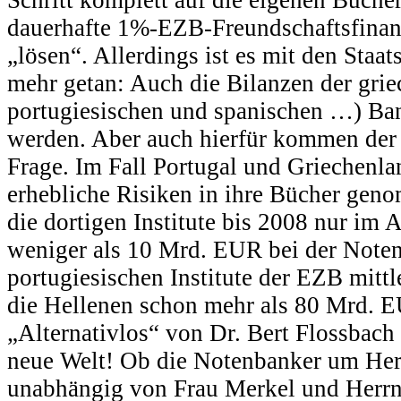
Schritt komplett auf die eigenen Büche
dauerhafte 1%-EZB-Freundschaftsfinan
„lösen“. Allerdings ist es mit den Staat
mehr getan: Auch die Bilanzen der grie
portugiesischen und spanischen …) Ban
werden. Aber auch hierfür kommen der
Frage. Im Fall Portugal und Griechenla
erhebliche Risiken in ihre Bücher geno
die dortigen Institute bis 2008 nur im
weniger als 10 Mrd. EUR bei der Noten
portugiesischen Institute der EZB mittl
die Hellenen schon mehr als 80 Mrd. E
„Alternativlos“ von Dr. Bert Flossbach
neue Welt! Ob die Notenbanker um Herr
unabhängig von Frau Merkel und Herrn 