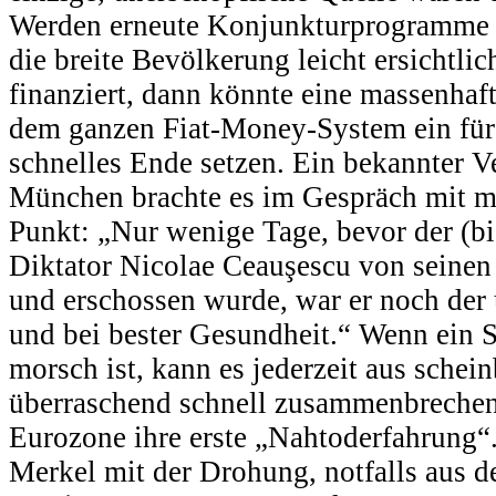
Werden erneute Konjunkturprogramme j
die breite Bevölkerung leicht ersichtli
finanziert, dann könnte eine massenhaf
dem ganzen Fiat-Money-System ein für 
schnelles Ende setzen. Ein bekannter 
München brachte es im Gespräch mit mi
Punkt: „Nur wenige Tage, bevor der (bi
Diktator Nicolae Ceauşescu von seinen 
und erschossen wurde, war er noch der
und bei bester Gesundheit.“ Wenn ein 
morsch ist, kann es jederzeit aus schei
überraschend schnell zusammenbrechen.
Eurozone ihre erste „Nahtoderfahrung“.
Merkel mit der Drohung, notfalls aus d