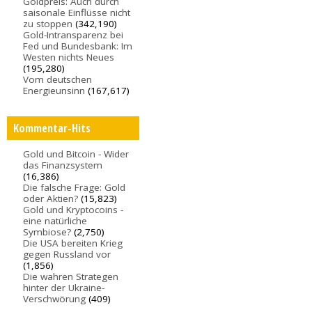
Goldpreis: Auch durch
saisonale Einflüsse nicht
zu stoppen
(342,190)
Gold-Intransparenz bei
Fed und Bundesbank: Im
Westen nichts Neues
(195,280)
Vom deutschen
Energieunsinn
(167,617)
Kommentar-Hits
Gold und Bitcoin - Wider
das Finanzsystem
(16,386)
Die falsche Frage: Gold
oder Aktien?
(15,823)
Gold und Kryptocoins -
eine natürliche
Symbiose?
(2,750)
Die USA bereiten Krieg
gegen Russland vor
(1,856)
Die wahren Strategen
hinter der Ukraine-
Verschwörung
(409)