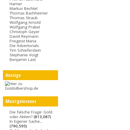
Hamer
Markus Bechtel
Thomas Bachheimer
Thomas Straub
Wolfgang Arnold
Wolfgang Prabel
Christoph Geyer
David Reymann
Freigeist Maria
Die Advertorials
Tim Schieferstein
Stephanie Voigt
Benjamin Last
Anzeige
Meistgelesenes
Die falsche Frage: Gold
oder Aktien?
(813,087)
In Eigener Sache...
(790,595)