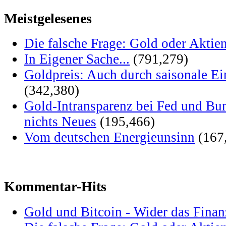
Meistgelesenes
Die falsche Frage: Gold oder Aktie
In Eigener Sache...
(791,279)
Goldpreis: Auch durch saisonale Ei
(342,380)
Gold-Intransparenz bei Fed und Bu
nichts Neues
(195,466)
Vom deutschen Energieunsinn
(167
Kommentar-Hits
Gold und Bitcoin - Wider das Fina