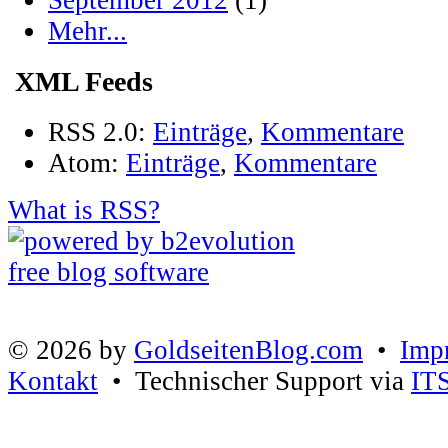
September 2012
(1)
Mehr...
XML Feeds
RSS 2.0:
Einträge
,
Kommentare
Atom:
Einträge
,
Kommentare
What is RSS?
© 2026 by
GoldseitenBlog.com
•
Imp
Kontakt
• Technischer Support via
IT