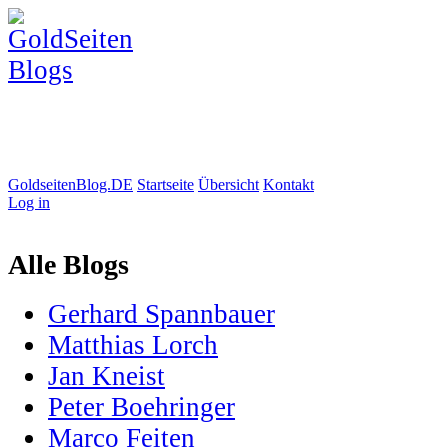
GoldseitenBlog.DE
Startseite
Übersicht
Kontakt
Log in
Alle Blogs
Gerhard Spannbauer
Matthias Lorch
Jan Kneist
Peter Boehringer
Marco Feiten