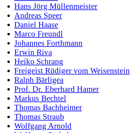
Hans Jörg Müllenmeister
Andreas Speer
Daniel Haase
Marco Freundl
Johannes Forthmann
Erwin Riva
Heiko Schrang
Freigeist Rüdiger vom Weisenstein
Ralph Bärligea
Prof. Dr. Eberhard Hamer
Markus Bechtel
Thomas Bachheimer
Thomas Straub
Wolfgang Arnold