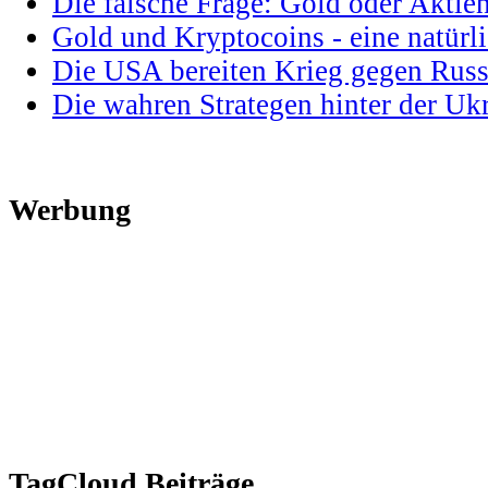
Die falsche Frage: Gold oder Aktie
Gold und Kryptocoins - eine natür
Die USA bereiten Krieg gegen Russ
Die wahren Strategen hinter der U
Werbung
TagCloud Beiträge