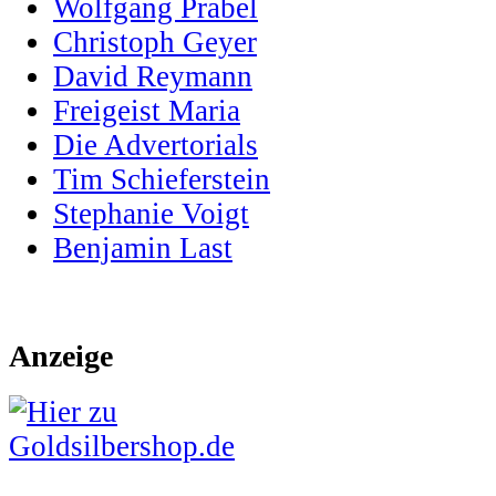
Wolfgang Prabel
Christoph Geyer
David Reymann
Freigeist Maria
Die Advertorials
Tim Schieferstein
Stephanie Voigt
Benjamin Last
Anzeige