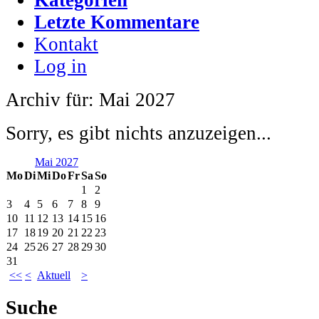
Letzte Kommentare
Kontakt
Log in
Archiv für: Mai 2027
Sorry, es gibt nichts anzuzeigen...
Mai 2027
Mo
Di
Mi
Do
Fr
Sa
So
1
2
3
4
5
6
7
8
9
10
11
12
13
14
15
16
17
18
19
20
21
22
23
24
25
26
27
28
29
30
31
<<
<
Aktuell
>
Suche