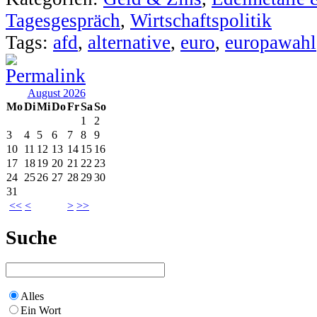
Tagesgespräch
,
Wirtschaftspolitik
Tags:
afd
,
alternative
,
euro
,
europawahl
August 2026
Mo
Di
Mi
Do
Fr
Sa
So
1
2
3
4
5
6
7
8
9
10
11
12
13
14
15
16
17
18
19
20
21
22
23
24
25
26
27
28
29
30
31
<<
<
>
>>
Suche
Alles
Ein Wort