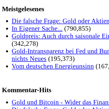
Meistgelesenes
Die falsche Frage: Gold oder Aktie
In Eigener Sache...
(790,855)
Goldpreis: Auch durch saisonale Ei
(342,278)
Gold-Intransparenz bei Fed und Bu
nichts Neues
(195,373)
Vom deutschen Energieunsinn
(167
Kommentar-Hits
Gold und Bitcoin - Wider das Fina