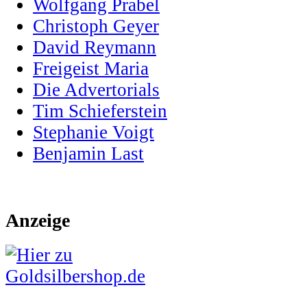
Wolfgang Prabel
Christoph Geyer
David Reymann
Freigeist Maria
Die Advertorials
Tim Schieferstein
Stephanie Voigt
Benjamin Last
Anzeige