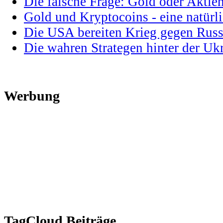
Die falsche Frage: Gold oder Aktie
Gold und Kryptocoins - eine natür
Die USA bereiten Krieg gegen Russ
Die wahren Strategen hinter der U
Werbung
TagCloud Beiträge