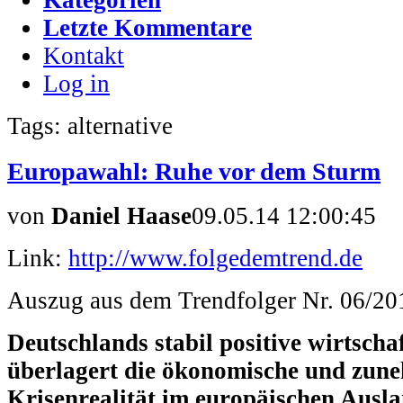
Letzte Kommentare
Kontakt
Log in
Tags: alternative
Europawahl: Ruhe vor dem Sturm
von
Daniel Haase
09.05.14 12:00:45
Link:
http://www.folgedemtrend.de
Auszug aus dem Trendfolger Nr. 06/20
Deutschlands stabil positive wirtscha
überlagert die ökonomische und zune
Krisenrealität im europäischen Ausla