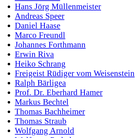
Hans Jörg Müllenmeister
Andreas Speer
Daniel Haase
Marco Freundl
Johannes Forthmann
Erwin Riva
Heiko Schrang
Freigeist Rüdiger vom Weisenstein
Ralph Bärligea
Prof. Dr. Eberhard Hamer
Markus Bechtel
Thomas Bachheimer
Thomas Straub
Wolfgang Arnold