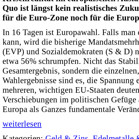
Quo ist längst kein realistisches Zuk
für die Euro-Zone noch für die Euro
In 16 Tagen ist Europawahl. Falls man
kann, wird die bisherige Mandatsmehrh
(EVP) und Sozialdemokraten (S & D) 
etwa 56% schrumpfen. Nicht das Stabili
Gesamtergebnis, sondern die einzelnen,
Wahlergebnisse sind es, die Spannung e
mehreren, wichtigen EU-Staaten deuten 
Verschiebungen im politischen Gefüge an
Europa als Ganzes fundamentale Verän
weiterlesen
Kategorien:
Geld & Zins
,
Edelmetalle 