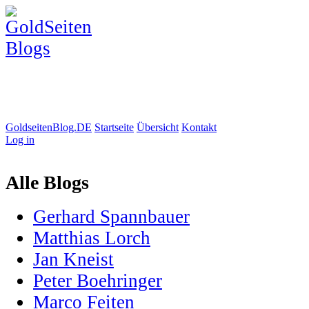
GoldseitenBlog.DE
Startseite
Übersicht
Kontakt
Log in
Alle Blogs
Gerhard Spannbauer
Matthias Lorch
Jan Kneist
Peter Boehringer
Marco Feiten