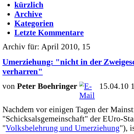
kürzlich
Archive
Kategorien
Letzte Kommentare
Archiv für: April 2010, 15
Umerziehung: "nicht in der Zweigesc
verharren"
von
Peter Boehringer
15.04.10 
Nachdem vor einigen Tagen der Mainst
"Schicksalsgemeinschaft" der EUro-Staa
"
Volksbelehrung und Umerziehung
"), 