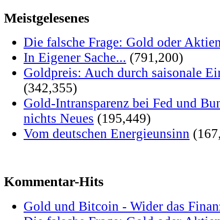
Meistgelesenes
Die falsche Frage: Gold oder Aktie
In Eigener Sache...
(791,200)
Goldpreis: Auch durch saisonale Ei
(342,355)
Gold-Intransparenz bei Fed und Bu
nichts Neues
(195,449)
Vom deutschen Energieunsinn
(167
Kommentar-Hits
Gold und Bitcoin - Wider das Fina