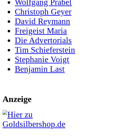
Wolfgang Prabel
Christoph Geyer
David Reymann
Freigeist Maria
Die Advertorials
Tim Schieferstein
Stephanie Voigt
Benjamin Last
Anzeige