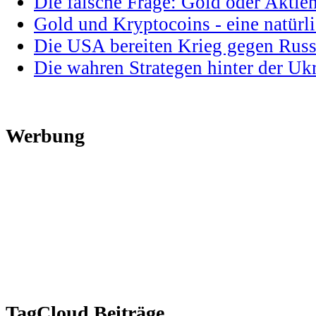
Die falsche Frage: Gold oder Aktie
Gold und Kryptocoins - eine natür
Die USA bereiten Krieg gegen Russ
Die wahren Strategen hinter der U
Werbung
TagCloud Beiträge