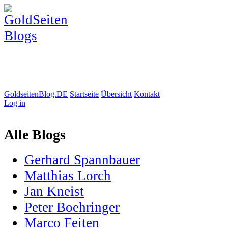
GoldseitenBlog.DE
Startseite
Übersicht
Kontakt
Log in
Alle Blogs
Gerhard Spannbauer
Matthias Lorch
Jan Kneist
Peter Boehringer
Marco Feiten