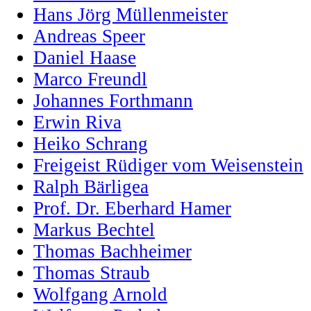
Hans Jörg Müllenmeister
Andreas Speer
Daniel Haase
Marco Freundl
Johannes Forthmann
Erwin Riva
Heiko Schrang
Freigeist Rüdiger vom Weisenstein
Ralph Bärligea
Prof. Dr. Eberhard Hamer
Markus Bechtel
Thomas Bachheimer
Thomas Straub
Wolfgang Arnold