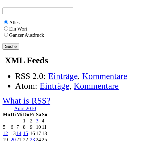
Alles
Ein Wort
Ganzer Ausdruck
XML Feeds
RSS 2.0:
Einträge
,
Kommentare
Atom:
Einträge
,
Kommentare
What is RSS?
April 2010
Mo
Di
Mi
Do
Fr
Sa
So
1
2
3
4
5
6
7
8
9
10
11
12
13
14
15
16
17
18
19
20
21
22
23
24
25