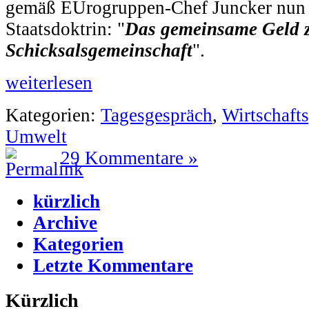
gemäß EUrogruppen-Chef Juncker nun 
Staatsdoktrin: "
Das gemeinsame Geld z
Schicksalsgemeinschaft
".
weiterlesen
Kategorien:
Tagesgespräch
,
Wirtschafts
Umwelt
29 Kommentare »
kürzlich
Archive
Kategorien
Letzte Kommentare
Kürzlich