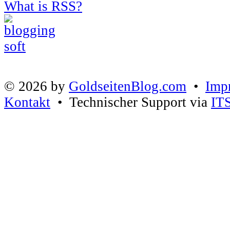
What is RSS?
© 2026 by
GoldseitenBlog.com
•
Imp
Kontakt
• Technischer Support via
IT