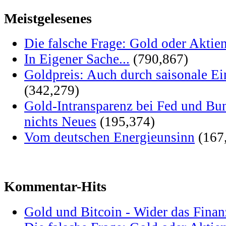
Meistgelesenes
Die falsche Frage: Gold oder Aktie
In Eigener Sache...
(790,867)
Goldpreis: Auch durch saisonale Ei
(342,279)
Gold-Intransparenz bei Fed und Bu
nichts Neues
(195,374)
Vom deutschen Energieunsinn
(167
Kommentar-Hits
Gold und Bitcoin - Wider das Fina