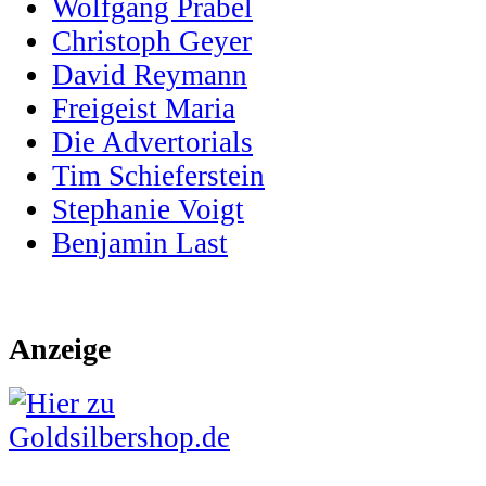
Wolfgang Prabel
Christoph Geyer
David Reymann
Freigeist Maria
Die Advertorials
Tim Schieferstein
Stephanie Voigt
Benjamin Last
Anzeige