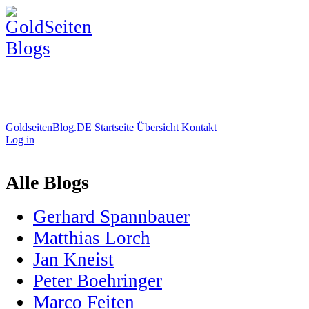
GoldseitenBlog.DE
Startseite
Übersicht
Kontakt
Log in
Alle Blogs
Gerhard Spannbauer
Matthias Lorch
Jan Kneist
Peter Boehringer
Marco Feiten