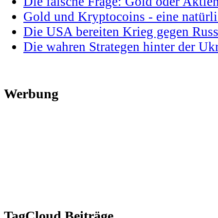
Die falsche Frage: Gold oder Aktie
Gold und Kryptocoins - eine natür
Die USA bereiten Krieg gegen Russ
Die wahren Strategen hinter der U
Werbung
TagCloud Beiträge