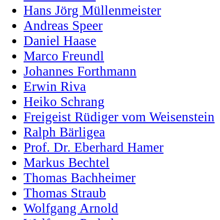
Hans Jörg Müllenmeister
Andreas Speer
Daniel Haase
Marco Freundl
Johannes Forthmann
Erwin Riva
Heiko Schrang
Freigeist Rüdiger vom Weisenstein
Ralph Bärligea
Prof. Dr. Eberhard Hamer
Markus Bechtel
Thomas Bachheimer
Thomas Straub
Wolfgang Arnold