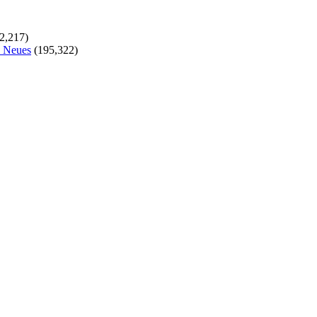
2,217)
s Neues
(195,322)