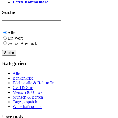
Letzte Kommentare
Suche
Alles
Ein Wort
Ganzer Ausdruck
Kategorien
Alle
Bankenkrise
Edelmetalle & Rohstoffe
Geld & Zins
Mensch & Umwelt
Münzen & Barren
Tagesgespräch
Wirtschaftspolitik
User tools