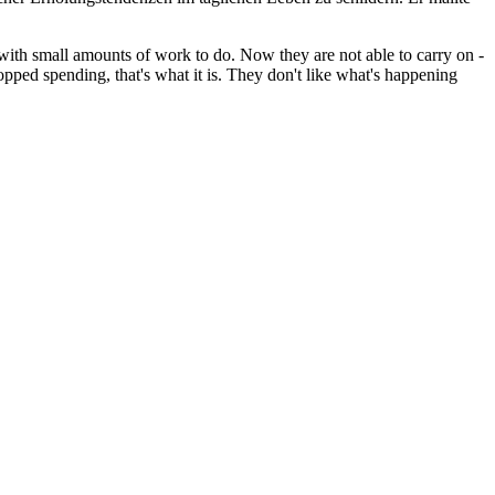
with small amounts of work to do. Now they are not able to carry on -
opped spending, that's what it is. They don't like what's happening