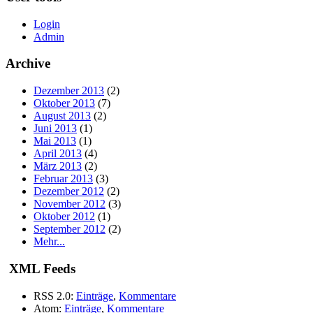
Login
Admin
Archive
Dezember 2013
(2)
Oktober 2013
(7)
August 2013
(2)
Juni 2013
(1)
Mai 2013
(1)
April 2013
(4)
März 2013
(2)
Februar 2013
(3)
Dezember 2012
(2)
November 2012
(3)
Oktober 2012
(1)
September 2012
(2)
Mehr...
XML Feeds
RSS 2.0:
Einträge
,
Kommentare
Atom:
Einträge
,
Kommentare